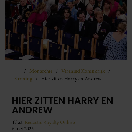
Monarchie
Verenigd Koninkrijk
Kroning
Hier zitten Harry en Andrew
HIER ZITTEN HARRY EN
ANDREW
Tekst:
Redactie Royalty Online
6 mei 2023