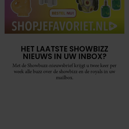
HET LAATSTE SHOWBIZZ
NIEUWS IN UW INBOX?
Met de Showbuzz-nieuwsbrief krijgt u twee keer per
week alle buzz over de showbizz en de royals in uw
mailbox.