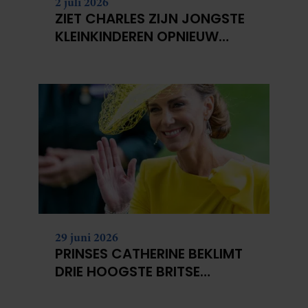
2 juli 2026
ZIET CHARLES ZIJN JONGSTE
KLEINKINDEREN OPNIEUW
NIET?
29 juni 2026
PRINSES CATHERINE BEKLIMT
DRIE HOOGSTE BRITSE
BERGEN VOOR
KANKERONDERZOEK