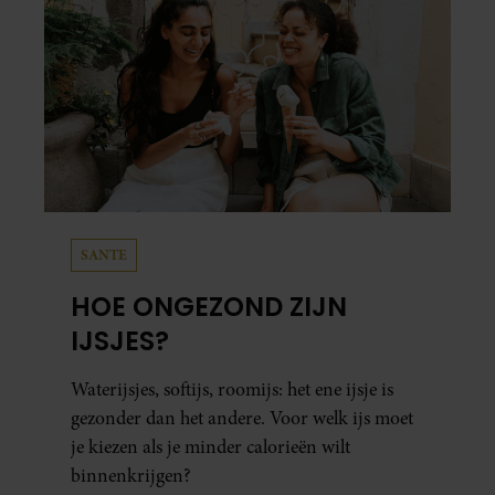
SANTE
HOE ONGEZOND ZIJN
IJSJES?
Waterijsjes, softijs, roomijs: het ene ijsje is
gezonder dan het andere. Voor welk ijs moet
je kiezen als je minder calorieën wilt
binnenkrijgen?