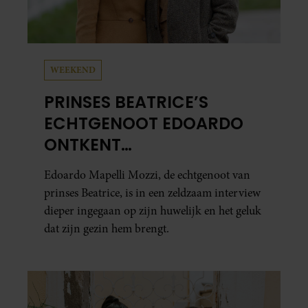
WEEKEND
PRINSES BEATRICE’S
ECHTGENOOT EDOARDO
ONTKENT
HUWELIJKSPROBLEMEN
Edoardo Mapelli Mozzi, de echtgenoot van
prinses Beatrice, is in een zeldzaam interview
dieper ingegaan op zijn huwelijk en het geluk
dat zijn gezin hem brengt.