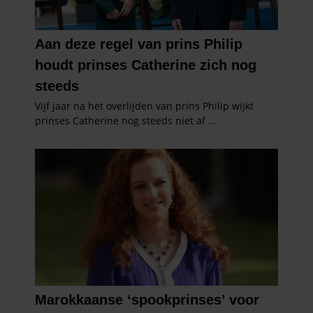
partners kunnen deze gegevens combineren met andere
informatie die u aan ze heeft verstrekt of die ze hebben
verzameld op basis van uw gebruik van hun services. U
gaat akkoord met onze cookies als u onze website blijft
gebruiken.