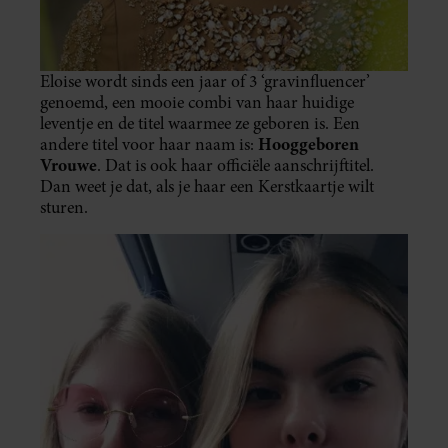
Eloise wordt sinds een jaar of 3 ‘gravinfluencer’
genoemd, een mooie combi van haar huidige
leventje en de titel waarmee ze geboren is. Een
Hooggeboren
andere titel voor haar naam is:
Vrouwe
. Dat is ook haar officiële aanschrijftitel.
Dan weet je dat, als je haar een Kerstkaartje wilt
sturen.