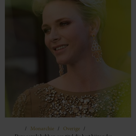
Monarchie
Overige