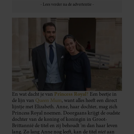
Princess Royal
En wat dacht je van
?
Een beetje in
de lijn van
Queen Mum
, want alles heeft een direct
lijntje met Elizabeth. Anne, haar dochter, mag zich
Princess Royal noemen. Doorgaans krijgt de oudste
dochter van de koning of koningin in Groot-
Brittannië de titel en zij behoudt ‘m dan haar leven
niet
lang. Zo lang Anne nog leeft, kan de titel
aan