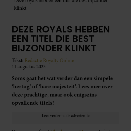
Deze royals hebben een titel die best bijzonder
klinkt
DEZE ROYALS HEBBEN
EEN TITEL DIE BEST
BIJZONDER KLINKT
Tekst:
Redactie Royalty Online
11 augustus 2023
Soms gaat het wat verder dan een simpele
‘hertog’ of ‘hare majesteit’. Lees mee over
deze prachtige, maar ook enigszins
opvallende titels!