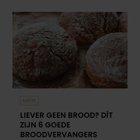
Santegoeds, vervolgens bepaald niet.
SANTE
LIEVER GEEN BROOD? DÍT
ZIJN 6 GOEDE
BROODVERVANGERS