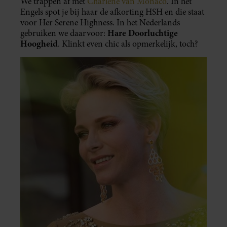
We trappen af met
Charlene van Monaco
. In het
Engels spot je bij haar de afkorting HSH en die staat
voor Her Serene Highness. In het Nederlands
Hare Doorluchtige
gebruiken we daarvoor:
Hoogheid
. Klinkt even chic als opmerkelijk, toch?