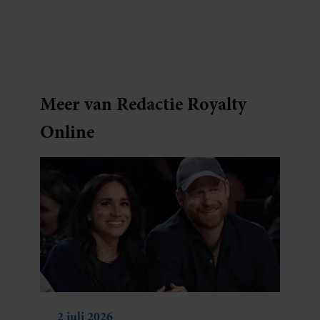
blijkt uit onderzoek een stuk te kort door de
bocht. Er gebeurt iets veel interessanters.
Meer van Redactie Royalty
Online
2 juli 2026