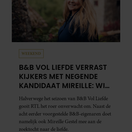
WEEKEND
B&B VOL LIEFDE VERRAST
KIJKERS MET NEGENDE
KANDIDAAT MIREILLE: WIE
IS ZIJ EIGENLIJK?
Halverwege het seizoen van B&B Vol Liefde
gooit RTL het roer onverwacht om. Naast de
acht eerder voorgestelde B&B-eigenaren doet
namelijk ook Mireille Gestel mee aan de
zoektocht naar de liefde.