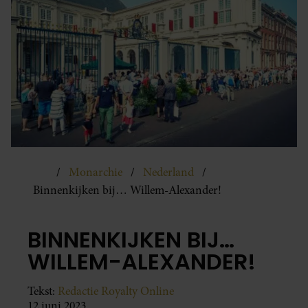
Monarchie
Nederland
Binnenkijken bij… Willem-Alexander!
BINNENKIJKEN BIJ…
WILLEM-ALEXANDER!
Tekst:
Redactie Royalty Online
12 juni 2023