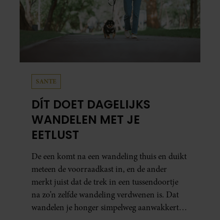
SANTE
DÍT DOET DAGELIJKS
WANDELEN MET JE
EETLUST
De een komt na een wandeling thuis en duikt
meteen de voorraadkast in, en de ander
merkt juist dat de trek in een tussendoortje
na zo’n zelfde wandeling verdwenen is. Dat
wandelen je honger simpelweg aanwakkert,