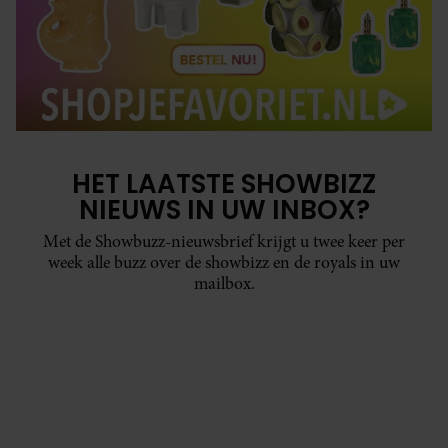
HET LAATSTE SHOWBIZZ
NIEUWS IN UW INBOX?
Met de Showbuzz-nieuwsbrief krijgt u twee keer per
week alle buzz over de showbizz en de royals in uw
mailbox.