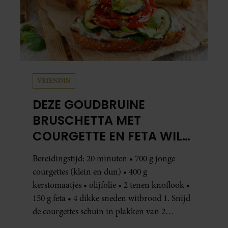
VRIENDIN
DEZE GOUDBRUINE
BRUSCHETTA MET
COURGETTE EN FETA WIL
JE METEEN MAKEN
Bereidingstijd: 20 minuten • 700 g jonge
courgettes (klein en dun) • 400 g
kerstomaatjes • olijfolie • 2 tenen knoflook •
150 g feta • 4 dikke sneden witbrood 1. Snijd
de courgettes schuin in plakken van 2
centimeter dik. Halveer de tomaatjes. Pel en