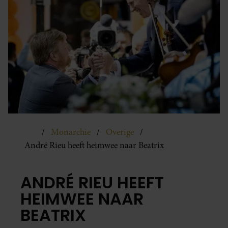
Monarchie
Overige
André Rieu heeft heimwee naar Beatrix
ANDRÉ RIEU HEEFT
HEIMWEE NAAR
BEATRIX