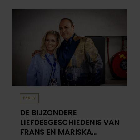
hak de knoflook. 2. Verhit een scheut olie
in…
PARTY
DE BIJZONDERE
LIEFDESGESCHIEDENIS VAN
FRANS EN MARISKA