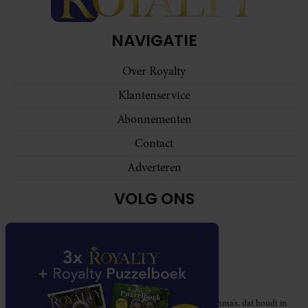
NAVIGATIE
Over Royalty
Klantenservice
Abonnementen
Contact
Adverteren
VOLG ONS
Royalty participeert in diverse affiliate marketing programma’s, dat houdt in