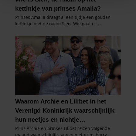
personaliseren, om functies voor social media te bieden
en om ons websiteverkeer te analyseren. Ook delen we
informatie over uw gebruik van onze site met onze
partners voor social media, adverteren en analyse. Deze
partners kunnen deze gegevens combineren met andere
informatie die u aan ze heeft verstrekt of die ze hebben
verzameld op basis van uw gebruik van hun services. U
gaat akkoord met onze cookies als u onze website blijft
gebruiken.