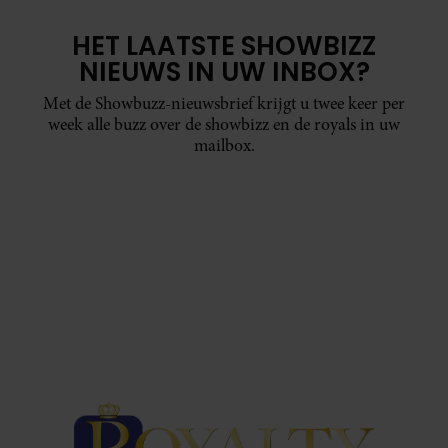
HET LAATSTE SHOWBIZZ
NIEUWS IN UW INBOX?
Met de Showbuzz-nieuwsbrief krijgt u twee keer per
week alle buzz over de showbizz en de royals in uw
mailbox.