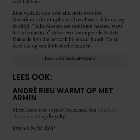
hart hebben.
Rieu vertelde ook over zijn trots voor het
Nederlandse koningshuis: ‘Overal waar ik kom, zeg
ik altijd: “Jullie moeten een koningin nemen, want
het is fantastisch”. Zeker een koningin als Beatrix.
Het is de lijm die het volk bij elkaar houdt. En zij
deed dat op een fantastische manier.’
LEES OOK:
ANDRÉ RIEU WARMT OP MET
ARMIN
Meer lezen over royals? Neem snel een
(digitaal)
abonnement
op Royalty.
Bron en beeld: ANP