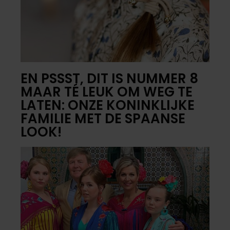
EN PSSST, DIT IS NUMMER 8
MAAR TÉ LEUK OM WEG TE
LATEN: ONZE KONINKLIJKE
FAMILIE MET DE SPAANSE
LOOK!