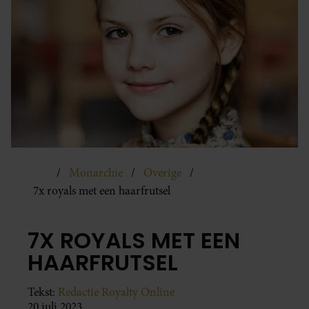
Monarchie
Overige
7x royals met een haarfrutsel
7X ROYALS MET EEN
HAARFRUTSEL
Tekst:
Redactie Royalty Online
20 juli 2023