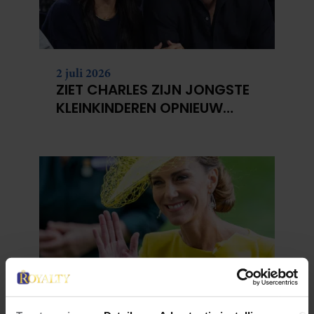
2 juli 2026
ZIET CHARLES ZIJN JONGSTE
KLEINKINDEREN OPNIEUW
NIET?
29 juni 2026