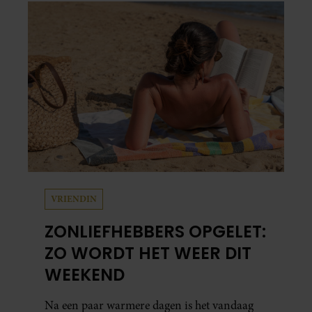
VRIENDIN
ZONLIEFHEBBERS OPGELET:
ZO WORDT HET WEER DIT
WEEKEND
Na een paar warmere dagen is het vandaag