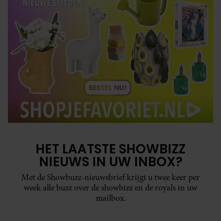
HET LAATSTE SHOWBIZZ
NIEUWS IN UW INBOX?
Met de Showbuzz-nieuwsbrief krijgt u twee keer per
week alle buzz over de showbizz en de royals in uw
mailbox.