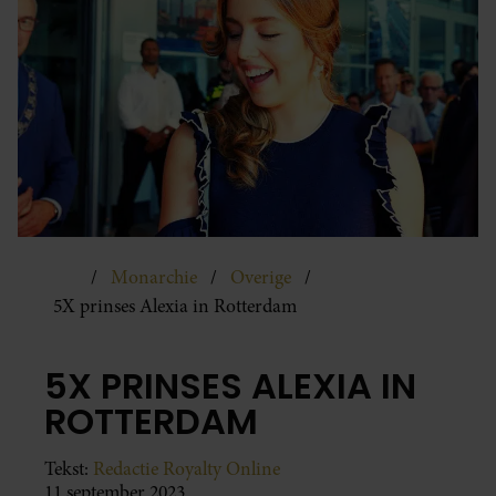
Monarchie
Overige
5X prinses Alexia in Rotterdam
5X PRINSES ALEXIA IN
ROTTERDAM
Tekst:
Redactie Royalty Online
11 september 2023