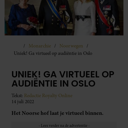
Monarchie
Noorwegen
Uniek! Ga virtueel op audiëntie in Oslo
UNIEK! GA VIRTUEEL OP
AUDIËNTIE IN OSLO
Tekst:
Redactie Royalty Online
14 juli 2022
Het Noorse hof laat je virtueel binnen.