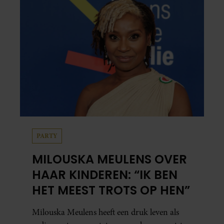
PARTY
MILOUSKA MEULENS OVER
HAAR KINDEREN: “IK BEN
HET MEEST TROTS OP HEN”
Milouska Meulens heeft een druk leven als