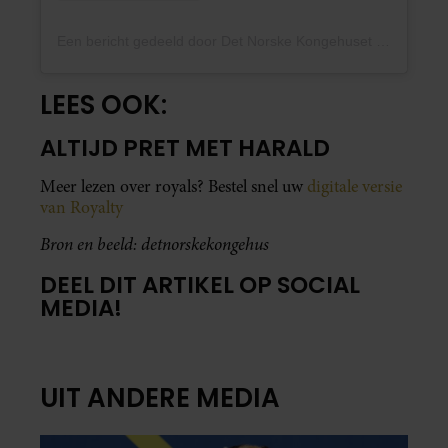
Een bericht gedeeld door Det Norske Kongehuset (@detnorskekongehus)
LEES OOK:
ALTIJD PRET MET HARALD
Meer lezen over royals? Bestel snel uw
digitale versie
van Royalty
Bron en beeld: detnorskekongehus
DEEL DIT ARTIKEL OP SOCIAL
MEDIA!
UIT ANDERE MEDIA