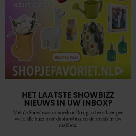
HET LAATSTE SHOWBIZZ
NIEUWS IN UW INBOX?
Met de Showbuzz-nieuwsbrief krijgt u twee keer per
week alle buzz over de showbizz en de royals in uw
mailbox.