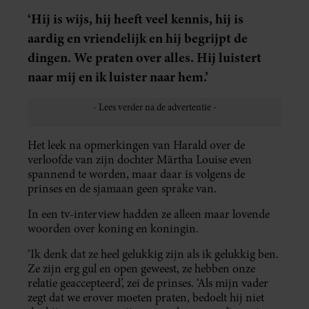
‘Hij is wijs, hij heeft veel kennis, hij is
aardig en vriendelijk en hij begrijpt de
dingen. We praten over alles. Hij luistert
naar mij en ik luister naar hem.’
Het leek na opmerkingen van Harald over de
verloofde van zijn dochter Märtha Louise even
spannend te worden, maar daar is volgens de
prinses en de sjamaan geen sprake van.
In een tv-interview hadden ze alleen maar lovende
woorden over koning en koningin.
‘Ik denk dat ze heel gelukkig zijn als ik gelukkig ben.
Ze zijn erg gul en open geweest, ze hebben onze
relatie geaccepteerd’, zei de prinses. ‘Als mijn vader
zegt dat we erover moeten praten, bedoelt hij niet