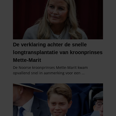
partners voor social media, adverteren en analyse. Deze
partners kunnen deze gegevens combineren met andere
informatie die u aan ze heeft verstrekt of die ze hebben
verzameld op basis van uw gebruik van hun services. U
gaat akkoord met onze cookies als u onze website blijft
gebruiken.