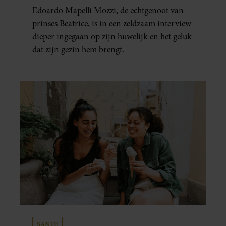
HUWELIJKSPROBLEMEN
Edoardo Mapelli Mozzi, de echtgenoot van
prinses Beatrice, is in een zeldzaam interview
dieper ingegaan op zijn huwelijk en het geluk
dat zijn gezin hem brengt.
SANTE