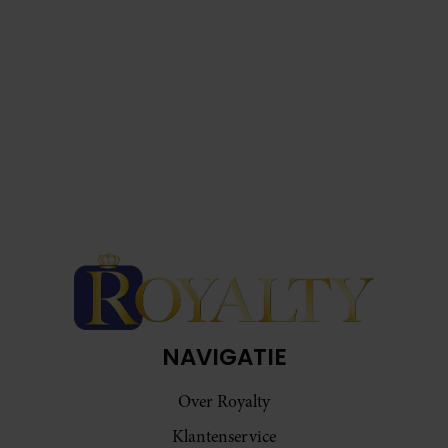
NAVIGATIE
Over Royalty
Klantenservice