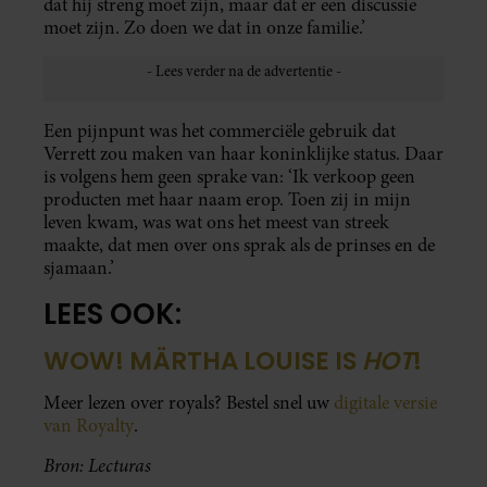
dat hij streng moet zijn, maar dat er een discussie
moet zijn. Zo doen we dat in onze familie.’
Een pijnpunt was het commerciële gebruik dat
Verrett zou maken van haar koninklijke status. Daar
is volgens hem geen sprake van: ‘Ik verkoop geen
producten met haar naam erop. Toen zij in mijn
leven kwam, was wat ons het meest van streek
maakte, dat men over ons sprak als de prinses en de
sjamaan.’
LEES OOK:
WOW! MÄRTHA LOUISE IS
HOT
!
Meer lezen over royals? Bestel snel uw
digitale versie
van Royalty
.
Bron: Lecturas