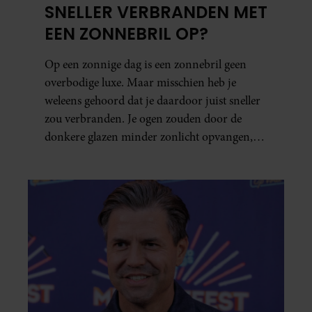
SNELLER VERBRANDEN MET
EEN ZONNEBRIL OP?
Op een zonnige dag is een zonnebril geen
overbodige luxe. Maar misschien heb je
weleens gehoord dat je daardoor juist sneller
zou verbranden. Je ogen zouden door de
donkere glazen minder zonlicht opvangen,
waardoor je lichaam anders reageert op de
zon. Klinkt ergens logisch, maar klopt het
ook echt? Wij zoeken uit hoe het zit.