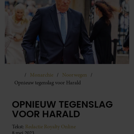
Monarchie
Noorwegen
Opnieuw tegenslag voor Harald
OPNIEUW TEGENSLAG
VOOR HARALD
Tekst:
Redactie Royalty Online
8 mei 2023