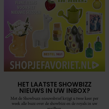
HET LAATSTE SHOWBIZZ
NIEUWS IN UW INBOX?
Met de Showbuzz-nieuwsbrief krijgt u twee keer per
week alle buzz over de showbizz en de royals in uw
mailbox.