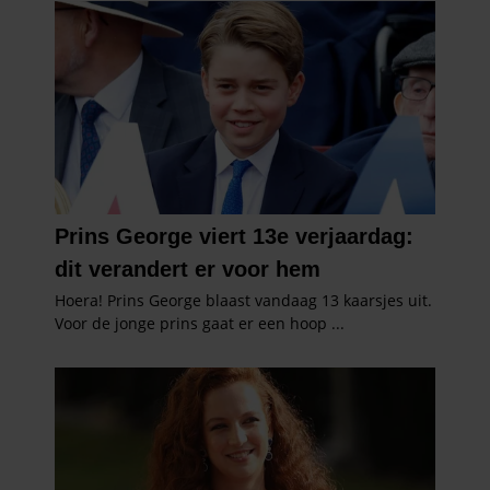
partners voor social media, adverteren en analyse. Deze
partners kunnen deze gegevens combineren met andere
informatie die u aan ze heeft verstrekt of die ze hebben
verzameld op basis van uw gebruik van hun services. U
gaat akkoord met onze cookies als u onze website blijft
gebruiken.