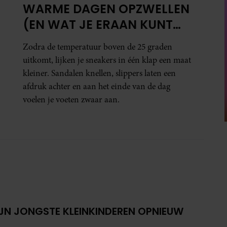
WARME DAGEN OPZWELLEN
(EN WAT JE ERAAN KUNT
DOEN)
Zodra de temperatuur boven de 25 graden
uitkomt, lijken je sneakers in één klap een maat
kleiner. Sandalen knellen, slippers laten een
afdruk achter en aan het einde van de dag
voelen je voeten zwaar aan.
IJN JONGSTE KLEINKINDEREN OPNIEUW