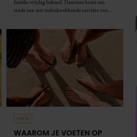
familie vrijdag bekend. Daarmee komt een
einde aan een indrukwekkende carrière van
ruim zestig jaar.
SANTE
WAAROM JE VOETEN OP