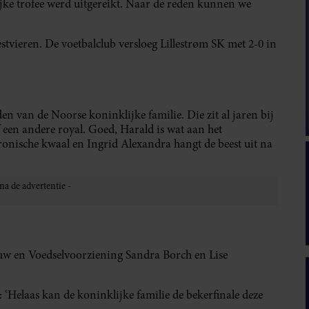
jke trofee werd uitgereikt. Naar de reden kunnen we
stvieren. De voetbalclub versloeg Lillestrøm SK met 2-0 in
 van de Noorse koninklijke familie. Die zit al jaren bij
f een andere royal. Goed, Harald is wat aan het
onische kwaal en Ingrid Alexandra hangt de beest uit na
w en Voedselvoorziening Sandra Borch en Lise
: ‘Helaas kan de koninklijke familie de bekerfinale deze