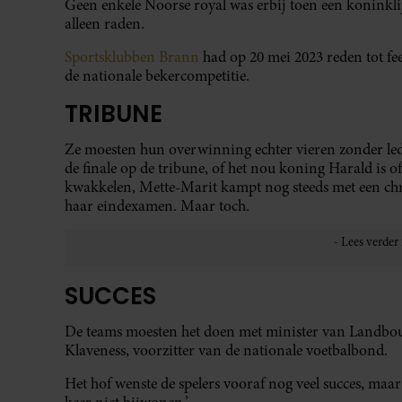
Geen enkele Noorse royal was erbij toen een koninkli
alleen raden.
Sportsklubben Brann
had op 20 mei 2023 reden tot fee
de nationale bekercompetitie.
TRIBUNE
Ze moesten hun overwinning echter vieren zonder leden
de finale op de tribune, of het nou koning Harald is o
kwakkelen, Mette-Marit kampt nog steeds met een chr
haar eindexamen. Maar toch.
SUCCES
De teams moesten het doen met minister van Landbou
Klaveness, voorzitter van de nationale voetbalbond.
Het hof wenste de spelers vooraf nog veel succes, maar