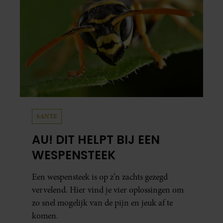
SANTE
AU! DIT HELPT BIJ EEN
WESPENSTEEK
Een wespensteek is op z’n zachts gezegd
vervelend. Hier vind je vier oplossingen om
zo snel mogelijk van de pijn en jeuk af te
komen.