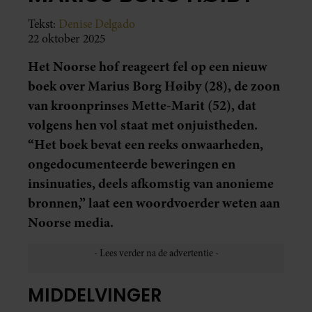
Tekst:
Denise Delgado
22 oktober 2025
Het Noorse hof reageert fel op een nieuw
boek over Marius Borg Høiby (28), de zoon
van kroonprinses Mette-Marit (52), dat
volgens hen vol staat met onjuistheden.
“Het boek bevat een reeks onwaarheden,
ongedocumenteerde beweringen en
insinuaties, deels afkomstig van anonieme
bronnen,” laat een woordvoerder weten aan
Noorse media.
MIDDELVINGER