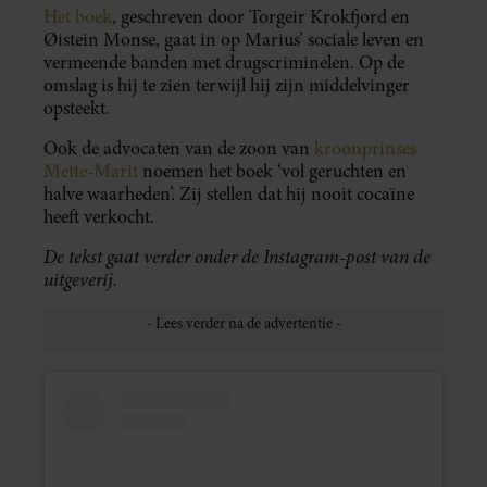
Het boek
, geschreven door Torgeir Krokfjord en
Øistein Monse, gaat in op Marius’ sociale leven en
vermeende banden met drugscriminelen. Op de
omslag is hij te zien terwijl hij zijn middelvinger
opsteekt.
Ook de advocaten van de zoon van
kroonprinses
Mette-Marit
noemen het boek ‘vol geruchten en
halve waarheden’. Zij stellen dat hij nooit cocaïne
heeft verkocht.
De tekst gaat verder onder de Instagram-post van de
uitgeverij.