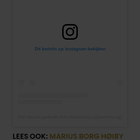
Dit bericht op Instagram bekijken
Een bericht gedeeld door Aschehoug (@aschehoug)
LEES OOK:
MARIUS BORG HØIBY