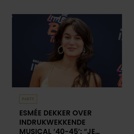
PARTY
ESMÉE DEKKER OVER
INDRUKWEKKENDE
MUSICAL ‘40-45’: “JE