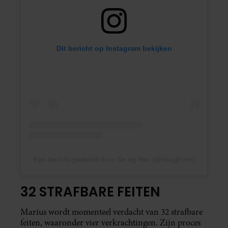
Dit bericht op Instagram bekijken
Een bericht gedeeld door Se og Hør (@seoghoer)
32 STRAFBARE FEITEN
Marius wordt momenteel verdacht van 32 strafbare
feiten, waaronder vier verkrachtingen. Zijn proces