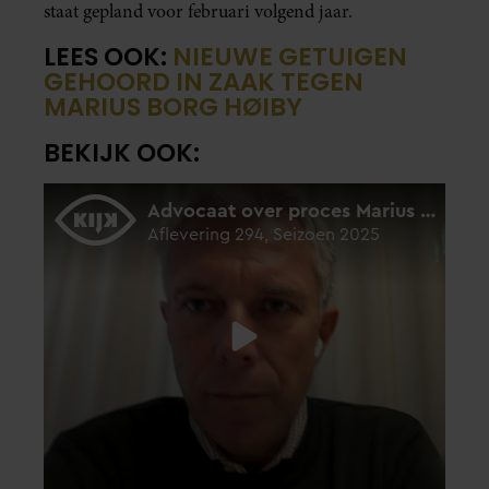
staat gepland voor februari volgend jaar.
LEES OOK:
NIEUWE GETUIGEN
GEHOORD IN ZAAK TEGEN
MARIUS BORG HØIBY
BEKIJK OOK: