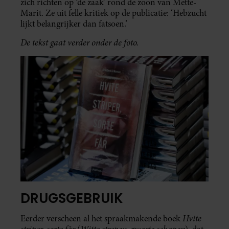
zich richten op ‘de zaak’ rond de zoon van Mette-
Marit. Ze uit felle kritiek op de publicatie: ‘Hebzucht
lijkt belangrijker dan fatsoen.’
De tekst gaat verder onder de foto.
DRUGSGEBRUIK
Hvite
Eerder verscheen al het spraakmakende boek
striper, sorte får
Witte strepen, zwarte schapen