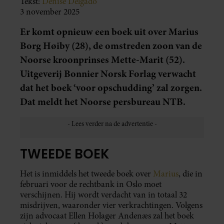
Tekst:
Denise Delgado
3 november 2025
Er komt opnieuw een boek uit over Marius
Borg Høiby (28), de omstreden zoon van de
Noorse kroonprinses Mette-Marit (52).
Uitgeverij Bonnier Norsk Forlag verwacht
dat het boek ‘voor opschudding’ zal zorgen.
Dat meldt het Noorse persbureau NTB.
TWEEDE BOEK
Het is inmiddels het tweede boek over
Marius
, die in
februari voor de rechtbank in Oslo moet
verschijnen. Hij wordt verdacht van in totaal 32
misdrijven, waaronder vier verkrachtingen. Volgens
zijn advocaat Ellen Holager Andenæs zal het boek