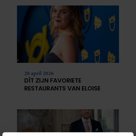
28 april 2026
DÍT ZIJN FAVORIETE
RESTAURANTS VAN ELOISE