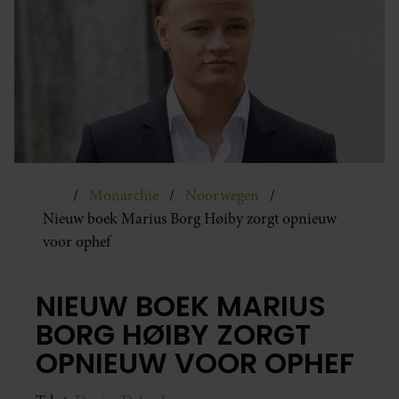
Monarchie
Noorwegen
Nieuw boek Marius Borg Høiby zorgt opnieuw
voor ophef
NIEUW BOEK MARIUS
BORG HØIBY ZORGT
OPNIEUW VOOR OPHEF