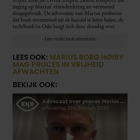
(
), dat
inging op Marius’ vriendenkring en vermeend
drugsgebruik. De advocaten van Marius proberen
dat boek momenteel uit de handel te laten halen, de
rechtbank in Oslo buigt zich daar dinsdag over.
LEES OOK:
MARIUS BORG HØIBY
MAG PROCES IN VRIJHEID
AFWACHTEN
BEKIJK OOK: