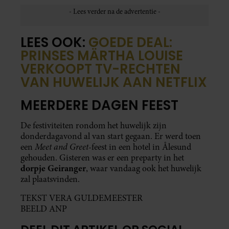
LEES OOK:
GOEDE DEAL:
PRINSES MÄRTHA LOUISE
VERKOOPT TV-RECHTEN
VAN HUWELIJK AAN NETFLIX
MEERDERE DAGEN FEEST
De festiviteiten rondom het huwelijk zijn
donderdagavond al van start gegaan. Er werd toen
Meet and Greet
een
-feest in een hotel in Ålesund
gehouden. Gisteren was er een preparty in het
dorpje Geiranger
, waar vandaag ook het huwelijk
zal plaatsvinden.
TEKST VERA GULDEMEESTER
BEELD ANP