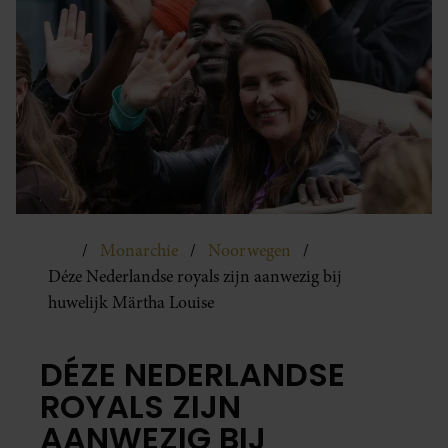
Monarchie
Noorwegen
Déze Nederlandse royals zijn aanwezig bij
huwelijk Märtha Louise
DÉZE NEDERLANDSE
ROYALS ZIJN
AANWEZIG BIJ