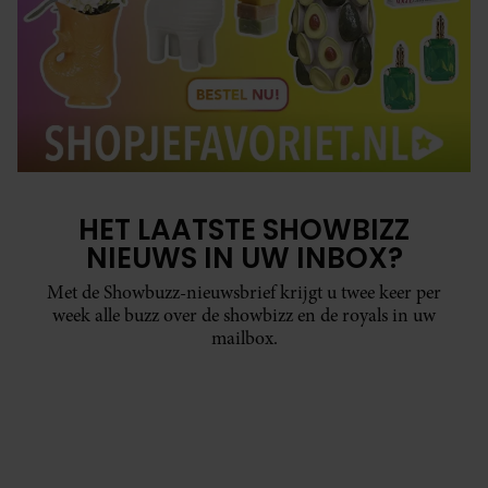
HET LAATSTE SHOWBIZZ
NIEUWS IN UW INBOX?
Met de Showbuzz-nieuwsbrief krijgt u twee keer per
week alle buzz over de showbizz en de royals in uw
mailbox.