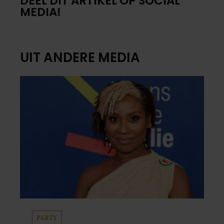
DEEL DIT ARTIKEL OP SOCIAL
MEDIA!
UIT ANDERE MEDIA
PARTY