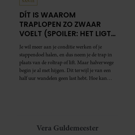
SANTE
DÍT IS WAAROM
TRAPLOPEN ZO ZWAAR
VOELT (SPOILER: HET LIGT
NIET AAN JE CONDITIE)
Je wil meer aan je conditie werken of je
stappendoel halen, en dus neem je de trap in
plaats van de roltrap of lift. Maar halverwege
begin je al met hijgen. Dit terwijl je van een
half uur wandelen geen last hebt. Hoe kan
dat?
Vera Guldemeester