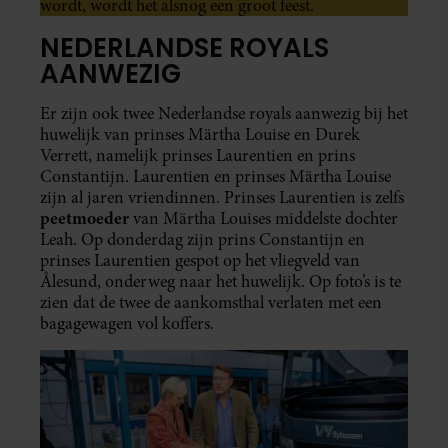
wordt, wordt het alsnog een groot feest.
NEDERLANDSE ROYALS
AANWEZIG
Er zijn ook twee Nederlandse royals aanwezig bij het
huwelijk van prinses Märtha Louise en Durek
Verrett, namelijk prinses Laurentien en prins
Constantijn. Laurentien en prinses Märtha Louise
zijn al jaren vriendinnen. Prinses Laurentien is zelfs
peetmoeder
van Märtha Louises middelste dochter
Leah. Op donderdag zijn prins Constantijn en
prinses Laurentien gespot op het vliegveld van
Ålesund, onderweg naar het huwelijk. Op foto’s is te
zien dat de twee de aankomsthal verlaten met een
bagagewagen vol koffers.