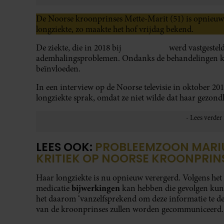
De Noorse kroonprinses Mette-Marit (51) is opnieuw
longziekte, zo maakte het hof vrijdag bekend.
De ziekte, die in 2018 bij
Mette-Marit
werd vastgesteld
ademhalingsproblemen. Ondanks de behandelingen kun
beïnvloeden.
In een interview op de Noorse televisie in oktober 201
longziekte sprak, omdat ze niet wilde dat haar gezond
LEES OOK:
PROBLEEMZOON MARI
KRITIEK OP NOORSE KROONPRIN
Haar longziekte is nu opnieuw verergerd. Volgens het 
bijwerkingen
medicatie
kan hebben die gevolgen kun
het daarom ‘vanzelfsprekend om deze informatie te de
van de kroonprinses zullen worden gecommuniceerd.