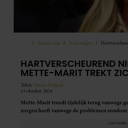
Monarchie
Noorwegen
Hartverscheur
HARTVERSCHEUREND NI
METTE-MARIT TREKT ZI
Tekst:
Denise Delgado
13 oktober 2024
Mette-Marit treedt tijdelijk terug vanwege 
zorgen heeft vanwege de problemen rondom h