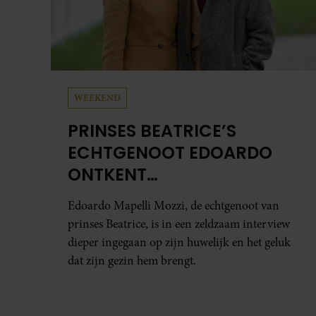
WEEKEND
PRINSES BEATRICE’S
ECHTGENOOT EDOARDO
ONTKENT
HUWELIJKSPROBLEMEN
Edoardo Mapelli Mozzi, de echtgenoot van
prinses Beatrice, is in een zeldzaam interview
dieper ingegaan op zijn huwelijk en het geluk
dat zijn gezin hem brengt.