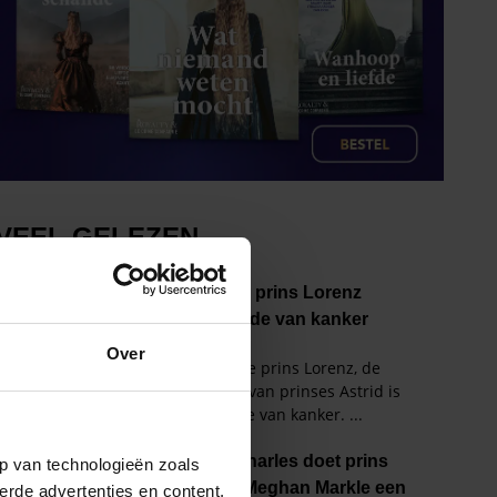
Over
p van technologieën zoals
erde advertenties en content,