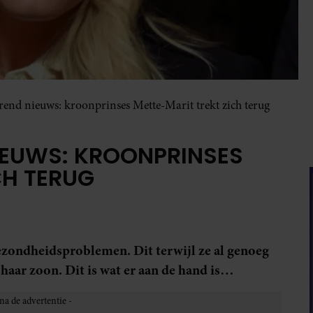
end nieuws: kroonprinses Mette-Marit trekt zich terug
EUWS: KROONPRINSES
CH TERUG
gezondheidsproblemen. Dit terwijl ze al genoeg
aar zoon. Dit is wat er aan de hand is…