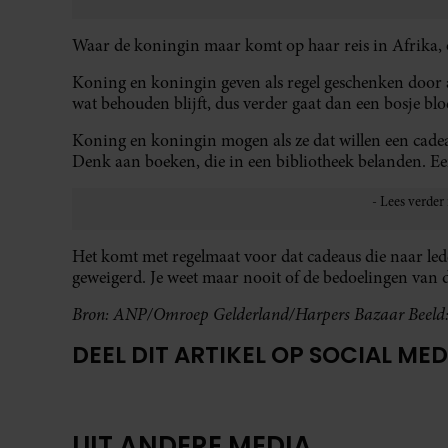
Waar de koningin maar komt op haar reis in Afrika, 
Koning en koningin geven als regel geschenken door 
wat behouden blijft, dus verder gaat dan een bosje bl
Koning en koningin mogen als ze dat willen een cadea
Denk aan boeken, die in een bibliotheek belanden. Een 
Het komt met regelmaat voor dat cadeaus die naar led
geweigerd. Je weet maar nooit of de bedoelingen van d
Bron: ANP/Omroep Gelderland/Harpers Bazaar Beeld
DEEL DIT ARTIKEL OP SOCIAL MED
UIT ANDERE MEDIA