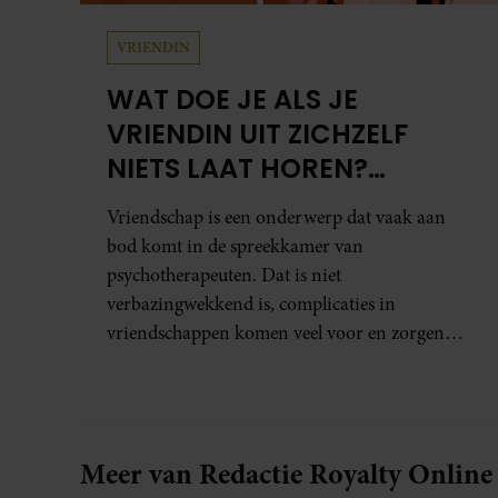
VRIENDIN
WAT DOE JE ALS JE
VRIENDIN UIT ZICHZELF
NIETS LAAT HOREN?
PSYCHOTHERAPEUT
Vriendschap is een onderwerp dat vaak aan
MARTINE GEEFT ADVIES.
bod komt in de spreekkamer van
psychotherapeuten. Dat is niet
verbazingwekkend is, complicaties in
vriendschappen komen veel voor en zorgen
voor veel stress.
Meer van Redactie Royalty Online