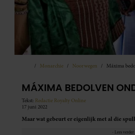
Monarchie
Noorwegen
Máxima bedo
MÁXIMA BEDOLVEN ON
Tekst:
Redactie Royalty Online
17 juni 2022
Maar wat gebeurt er eigenlijk met al die spul