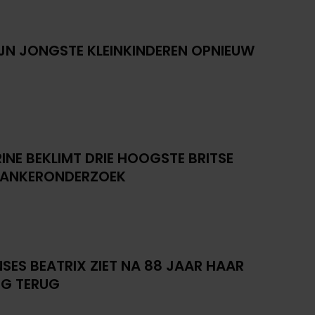
IJN JONGSTE KLEINKINDEREN OPNIEUW
INE BEKLIMT DRIE HOOGSTE BRITSE
KANKERONDERZOEK
NSES BEATRIX ZIET NA 88 JAAR HAAR
G TERUG