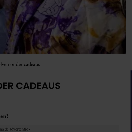
lven onder cadeaus
DER CADEAUS
len?