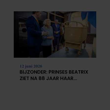
BERGEN VOOR
KANKERONDERZOEK
12 juni 2026
BIJZONDER: PRINSES BEATRIX
ZIET NA 88 JAAR HAAR
VERDWENEN WIEG TERUG