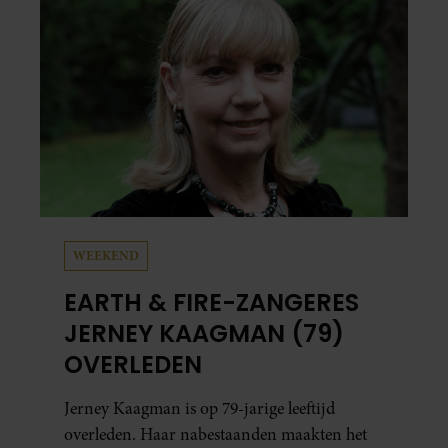
mensen zijn.
WEEKEND
EARTH & FIRE-ZANGERES
JERNEY KAAGMAN (79)
OVERLEDEN
Jerney Kaagman is op 79-jarige leeftijd
overleden. Haar nabestaanden maakten het