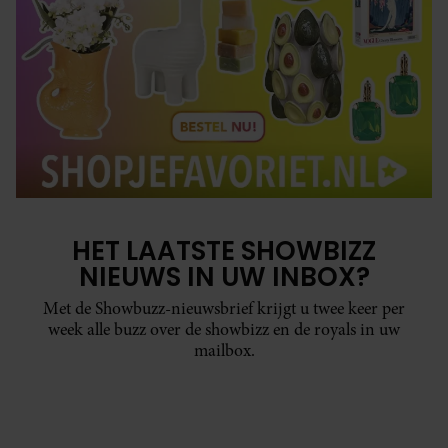
HET LAATSTE SHOWBIZZ
NIEUWS IN UW INBOX?
Met de Showbuzz-nieuwsbrief krijgt u twee keer per
week alle buzz over de showbizz en de royals in uw
mailbox.