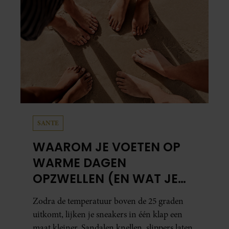
SANTE
WAAROM JE VOETEN OP
WARME DAGEN
OPZWELLEN (EN WAT JE
ERAAN KUNT DOEN)
Zodra de temperatuur boven de 25 graden
uitkomt, lijken je sneakers in één klap een
maat kleiner. Sandalen knellen, slippers laten