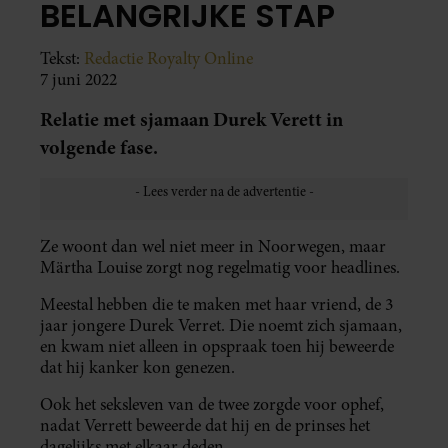
BELANGRIJKE STAP
Tekst:
Redactie Royalty Online
7 juni 2022
Relatie met sjamaan Durek Verett in
volgende fase.
Ze woont dan wel niet meer in Noorwegen, maar
Märtha Louise zorgt nog regelmatig voor headlines.
Meestal hebben die te maken met haar vriend, de 3
jaar jongere Durek Verret. Die noemt zich sjamaan,
en kwam niet alleen in opspraak toen hij beweerde
dat hij kanker kon genezen.
Ook het seksleven van de twee zorgde voor ophef,
nadat Verrett beweerde dat hij en de prinses het
dagelijks met elkaar deden.