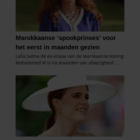
verzameld op basis van uw gebruik van hun services. U
gaat akkoord met onze cookies als u onze website blijft
gebruiken.