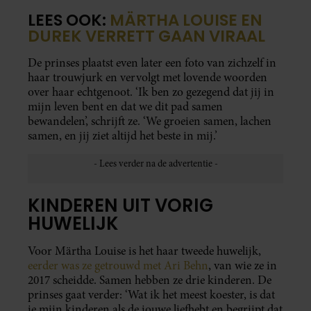
LEES OOK:
MÄRTHA LOUISE EN
DUREK VERRETT GAAN VIRAAL
De prinses plaatst even later een foto van zichzelf in
haar trouwjurk en vervolgt met lovende woorden
over haar echtgenoot. ‘Ik ben zo gezegend dat jij in
mijn leven bent en dat we dit pad samen
bewandelen’, schrijft ze. ‘We groeien samen, lachen
samen, en jij ziet altijd het beste in mij.’
KINDEREN UIT VORIG
HUWELIJK
Voor Märtha Louise is het haar tweede huwelijk,
eerder was ze getrouwd met Ari Behn
, van wie ze in
2017 scheidde. Samen hebben ze drie kinderen. De
prinses gaat verder: ‘Wat ik het meest koester, is dat
je mijn kinderen als de jouwe liefhebt en begrijpt dat