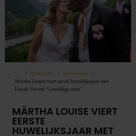
Monarchie
Noorwegen
Märtha Louise viert eerste huwelijksjaar met
Durek Verrett: ‘Geweldige man’
MÄRTHA LOUISE VIERT
EERSTE
HUWELIJKSJAAR MET