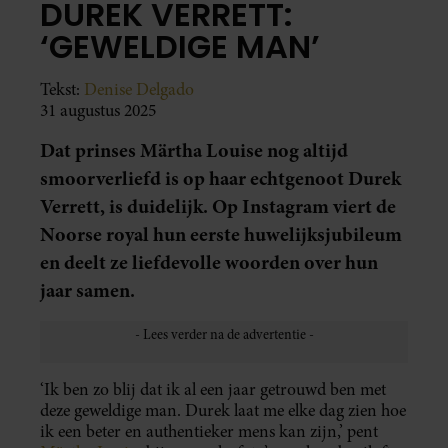
DUREK VERRETT:
‘GEWELDIGE MAN’
Tekst:
Denise Delgado
31 augustus 2025
Dat prinses Märtha Louise nog altijd
smoorverliefd is op haar echtgenoot Durek
Verrett, is duidelijk. Op Instagram viert de
Noorse royal hun eerste huwelijksjubileum
en deelt ze liefdevolle woorden over hun
jaar samen.
‘Ik ben zo blij dat ik al een jaar getrouwd ben met
deze geweldige man. Durek laat me elke dag zien hoe
ik een beter en authentieker mens kan zijn,’ pent