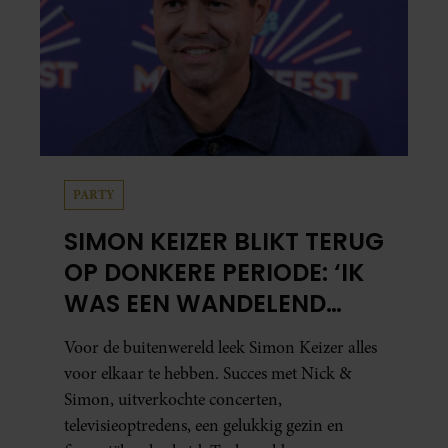
PARTY
SIMON KEIZER BLIKT TERUG
OP DONKERE PERIODE: ‘IK
WAS EEN WANDELEND
HOOFD’
Voor de buitenwereld leek Simon Keizer alles
voor elkaar te hebben. Succes met Nick &
Simon, uitverkochte concerten,
televisieoptredens, een gelukkig gezin en