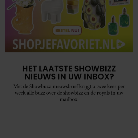
HET LAATSTE SHOWBIZZ
NIEUWS IN UW INBOX?
Met de Showbuzz-nieuwsbrief krijgt u twee keer per
week alle buzz over de showbizz en de royals in uw
mailbox.