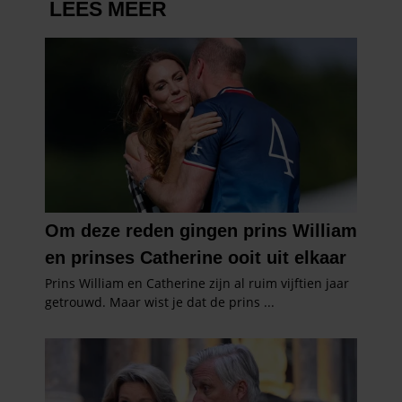
verzameld op basis van uw gebruik van hun services. U
gaat akkoord met onze cookies als u onze website blijft
gebruiken.