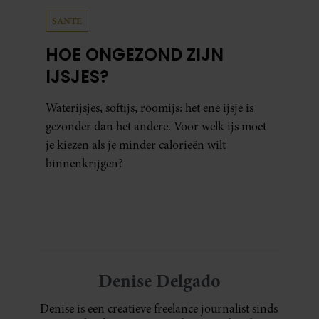
SANTE
HOE ONGEZOND ZIJN
IJSJES?
Waterijsjes, softijs, roomijs: het ene ijsje is
gezonder dan het andere. Voor welk ijs moet
je kiezen als je minder calorieën wilt
binnenkrijgen?
Denise Delgado
Denise is een creatieve freelance journalist sinds