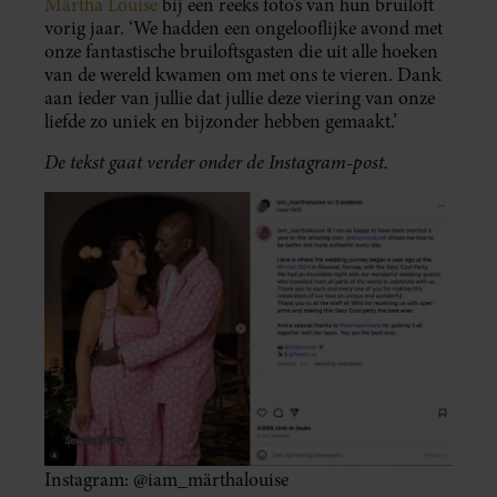
Märtha Louise
bij een reeks foto’s van hun bruiloft
vorig jaar. ‘We hadden een ongelooflijke avond met
onze fantastische bruiloftsgasten die uit alle hoeken
van de wereld kwamen om met ons te vieren. Dank
aan ieder van jullie dat jullie deze viering van onze
liefde zo uniek en bijzonder hebben gemaakt.’
De tekst gaat verder onder de Instagram-post.
Instagram: @iam_märthalouise