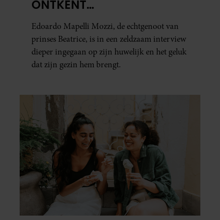
ONTKENT
HUWELIJKSPROBLEMEN
Edoardo Mapelli Mozzi, de echtgenoot van
prinses Beatrice, is in een zeldzaam interview
dieper ingegaan op zijn huwelijk en het geluk
dat zijn gezin hem brengt.