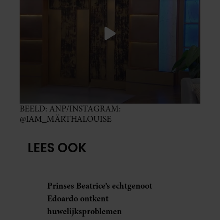
BEELD: ANP/INSTAGRAM:
@IAM_MÄRTHALOUISE
LEES OOK
Prinses Beatrice’s echtgenoot
Edoardo ontkent
huwelijksproblemen