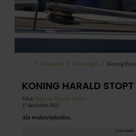
Monarchie
Noorwegen
Koning Haral
KONING HARALD STOPT
Tekst:
Redactie Royalty Online
27 december 2022
Als wedstrijdzeiler.