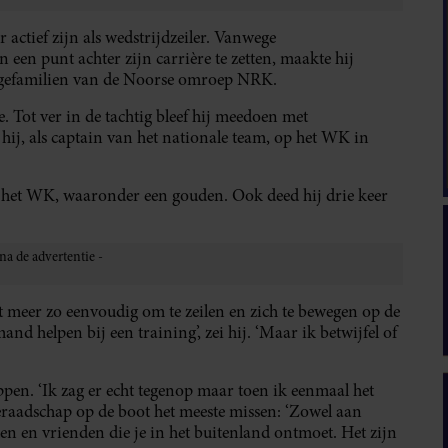
actief zijn als wedstrijdzeiler. Vanwege
 een punt achter zijn carrière te zetten, maakte hij
ngefamilien van de Noorse omroep NRK.
e. Tot ver in de tachtig bleef hij meedoen met
hij, als captain van het nationale team, op het WK in
 het WK, waaronder een gouden. Ook deed hij drie keer
t meer zo eenvoudig om te zeilen en zich te bewegen op de
nd helpen bij een training’, zei hij. ‘Maar ik betwijfel of
ppen. ‘Ik zag er echt tegenop maar toen ik eenmaal het
meraadschap op de boot het meeste missen: ‘Zowel aan
 en vrienden die je in het buitenland ontmoet. Het zijn