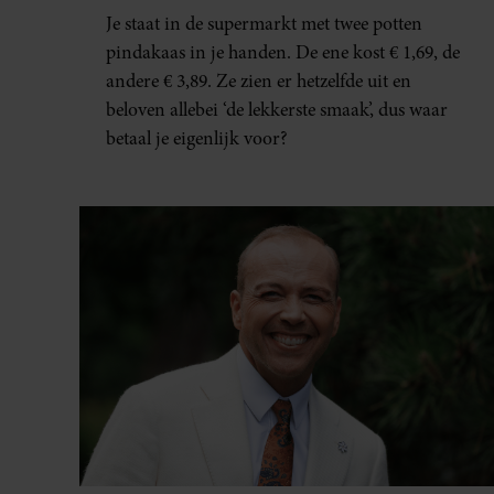
NIET)
Je staat in de supermarkt met twee potten
pindakaas in je handen. De ene kost € 1,69, de
andere € 3,89. Ze zien er hetzelfde uit en
beloven allebei ‘de lekkerste smaak’, dus waar
betaal je eigenlijk voor?