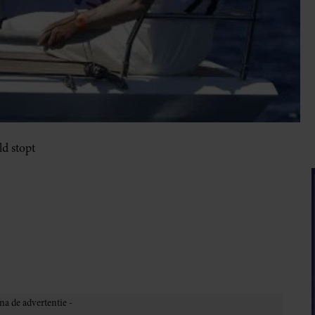
d stopt