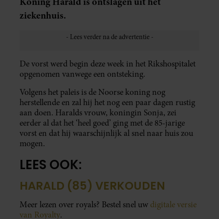
Koning Harald is ontslagen uit het
ziekenhuis.
De vorst werd begin deze week in het Rikshospitalet
opgenomen vanwege een ontsteking.
Volgens het paleis is de Noorse koning nog
herstellende en zal hij het nog een paar dagen rustig
aan doen. Haralds vrouw, koningin Sonja, zei
eerder al dat het ‘heel goed’ ging met de 85-jarige
vorst en dat hij waarschijnlijk al snel naar huis zou
mogen.
LEES OOK:
HARALD (85) VERKOUDEN
Meer lezen over royals? Bestel snel uw
digitale versie
van Royalty
.