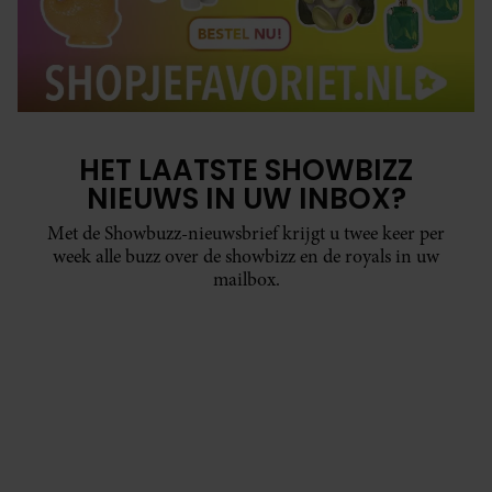
HET LAATSTE SHOWBIZZ
NIEUWS IN UW INBOX?
Met de Showbuzz-nieuwsbrief krijgt u twee keer per
week alle buzz over de showbizz en de royals in uw
mailbox.