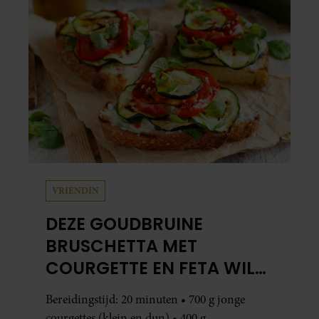
VRIENDIN
DEZE GOUDBRUINE
BRUSCHETTA MET
COURGETTE EN FETA WIL
JE METEEN MAKEN
Bereidingstijd: 20 minuten • 700 g jonge
courgettes (klein en dun) • 400 g