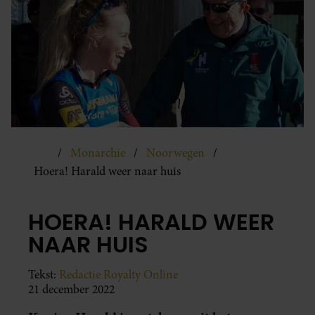
Monarchie
Noorwegen
Hoera! Harald weer naar huis
HOERA! HARALD WEER
NAAR HUIS
Tekst:
Redactie Royalty Online
21 december 2022