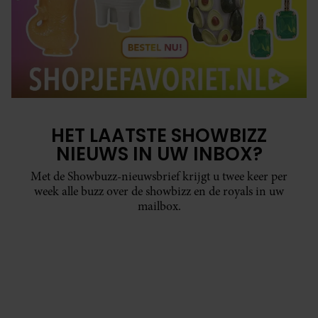
HET LAATSTE SHOWBIZZ
NIEUWS IN UW INBOX?
Met de Showbuzz-nieuwsbrief krijgt u twee keer per
week alle buzz over de showbizz en de royals in uw
mailbox.