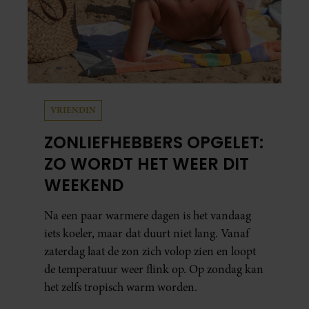
VRIENDIN
ZONLIEFHEBBERS OPGELET:
ZO WORDT HET WEER DIT
WEEKEND
Na een paar warmere dagen is het vandaag
iets koeler, maar dat duurt niet lang. Vanaf
zaterdag laat de zon zich volop zien en loopt
de temperatuur weer flink op. Op zondag kan
het zelfs tropisch warm worden.