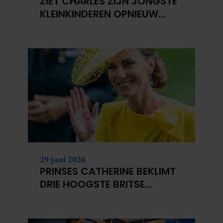
ZIET CHARLES ZIJN JONGSTE
KLEINKINDEREN OPNIEUW
NIET?
29 juni 2026
PRINSES CATHERINE BEKLIMT
DRIE HOOGSTE BRITSE
BERGEN VOOR
KANKERONDERZOEK