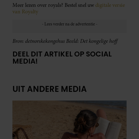
Meer lezen over royals? Bestel snel uw
digitale versie
van Royalty
Bron: detnorskekongehus Beeld: Det kongelige hoff
DEEL DIT ARTIKEL OP SOCIAL
MEDIA!
UIT ANDERE MEDIA