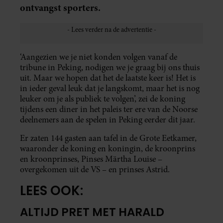
ontvangst sporters.
‘Aangezien we je niet konden volgen vanaf de
tribune in Peking, nodigen we je graag bij ons thuis
uit. Maar we hopen dat het de laatste keer is! Het is
in ieder geval leuk dat je langskomt, maar het is nog
leuker om je als publiek te volgen’, zei de koning
tijdens een diner in het paleis ter ere van de Noorse
deelnemers aan de spelen in Peking eerder dit jaar.
Er zaten 144 gasten aan tafel in de Grote Eetkamer,
waaronder de koning en koningin, de kroonprins
en kroonprinses, Pinses Märtha Louise –
overgekomen uit de VS – en prinses Astrid.
LEES OOK:
ALTIJD PRET MET HARALD