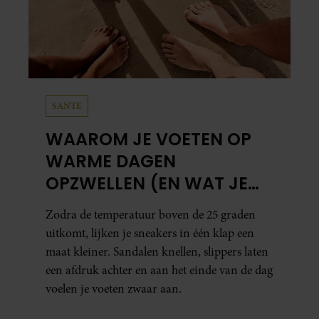
SANTE
WAAROM JE VOETEN OP
WARME DAGEN
OPZWELLEN (EN WAT JE
ERAAN KUNT DOEN)
Zodra de temperatuur boven de 25 graden
uitkomt, lijken je sneakers in één klap een
maat kleiner. Sandalen knellen, slippers laten
een afdruk achter en aan het einde van de dag
voelen je voeten zwaar aan.