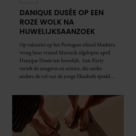
DANIQUE DUSÉE OP EEN
ROZE WOLK NA
HUWELIJKSAANZOEK
Op vakantie op het Portugese eiland Madeira
vroeg haar vriend Marnick afgelopen april
Danique Dusée ten huwelijk. Aan Party
vertelt de zangeres en actrice, die onder
andere de rol van de jonge Elisabeth speelde
in ‘Elisabeth De Musical’, hoe het aanzoek
verliep.