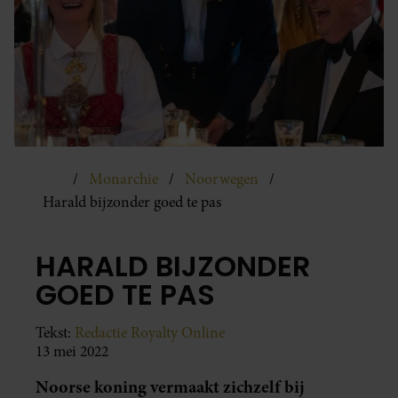
Monarchie
Noorwegen
Harald bijzonder goed te pas
HARALD BIJZONDER
GOED TE PAS
Tekst:
Redactie Royalty Online
13 mei 2022
Noorse koning vermaakt zichzelf bij