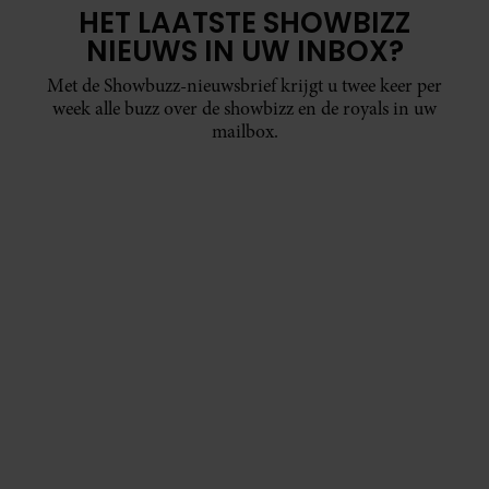
HET LAATSTE SHOWBIZZ
NIEUWS IN UW INBOX?
Met de Showbuzz-nieuwsbrief krijgt u twee keer per
week alle buzz over de showbizz en de royals in uw
mailbox.