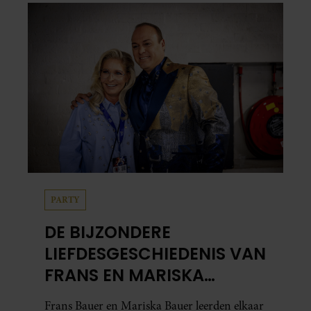
in…
PARTY
DE BIJZONDERE
LIEFDESGESCHIEDENIS VAN
FRANS EN MARISKA
BAUER: OOK IN BED
Frans Bauer en Mariska Bauer leerden elkaar