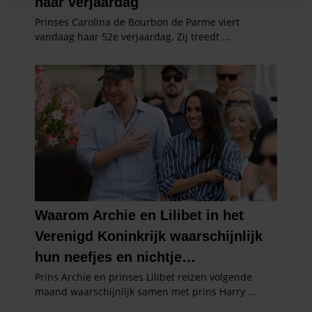
en om ons websiteverkeer te analyseren. Ook delen we
informatie over uw gebruik van onze site met onze
partners voor social media, adverteren en analyse. Deze
partners kunnen deze gegevens combineren met andere
informatie die u aan ze heeft verstrekt of die ze hebben
verzameld op basis van uw gebruik van hun services. U
gaat akkoord met onze cookies als u onze website blijft
gebruiken.