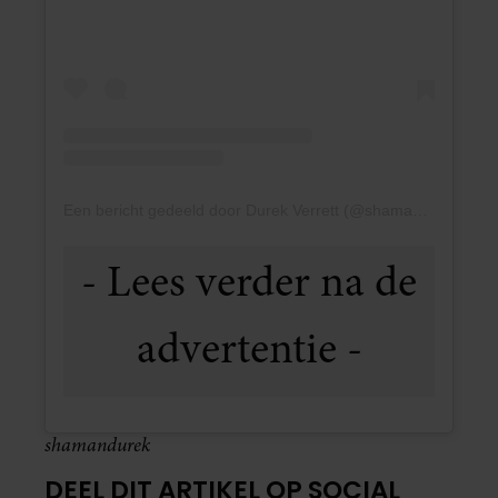
Een bericht gedeeld door Durek Verrett (@shamandurek)
shamandurek
DEEL DIT ARTIKEL OP SOCIAL