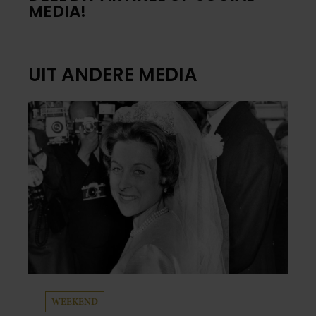
MEDIA!
UIT ANDERE MEDIA
WEEKEND