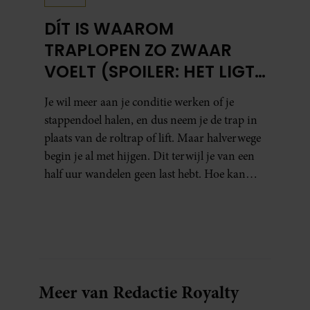
DÍT IS WAAROM
TRAPLOPEN ZO ZWAAR
VOELT (SPOILER: HET LIGT
NIET AAN JE CONDITIE)
Je wil meer aan je conditie werken of je
stappendoel halen, en dus neem je de trap in
plaats van de roltrap of lift. Maar halverwege
begin je al met hijgen. Dit terwijl je van een
half uur wandelen geen last hebt. Hoe kan
dat?
Meer van Redactie Royalty