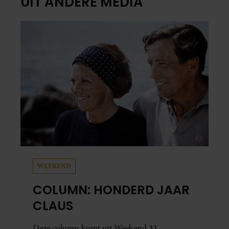
UIT ANDERE MEDIA
WEEKEND
COLUMN: HONDERD JAAR
CLAUS
Deze column komt uit Weekend 32.