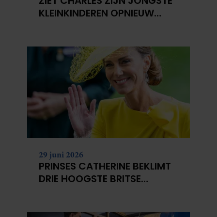
ZIET CHARLES ZIJN JONGSTE
KLEINKINDEREN OPNIEUW
NIET?
29 juni 2026
PRINSES CATHERINE BEKLIMT
DRIE HOOGSTE BRITSE
BERGEN VOOR
KANKERONDERZOEK