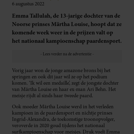
6 augustus 2022
Emma Tallulah, de 13-jarige dochter van de
Noorse prinses Märtha Louise, hoopt dat ze
komende week weer in de prijzen valt op
het nationaal kampioenschap paardensport.
Vorig jaar won de jonge amazone brons bij het
springen en ook dit jaar wil ze op het podium
komen. ‘Ik wil een medaille’, zegt de jongste dochter
van Märtha Louise en haar ex-man Ari Behn. Het
meisje rijdt al sinds haar tweede paard.
Ook moeder Märtha Louise werd in het verleden
kampioen in de paardensport en nichtje prinses
Ingrid-Alexandra, de toekomstige troonopvolger,
veroverde in 2020 goud tijdens het nationaal
surfkampioenschap voor meisjes. Druk voelt Emma