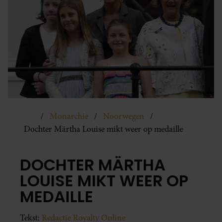
Monarchie
Noorwegen
Dochter Märtha Louise mikt weer op medaille
DOCHTER MÄRTHA
LOUISE MIKT WEER OP
MEDAILLE
Tekst:
Redactie Royalty Online