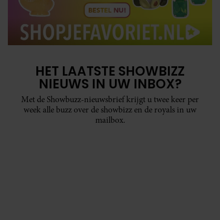
HET LAATSTE SHOWBIZZ
NIEUWS IN UW INBOX?
Met de Showbuzz-nieuwsbrief krijgt u twee keer per
week alle buzz over de showbizz en de royals in uw
mailbox.