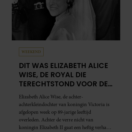
WEEKEND
DIT WAS ELIZABETH ALICE
WISE, DE ROYAL DIE
TERECHTSTOND VOOR DE
DOOD VAN HAAR BABY
Elizabeth Alice Wise, de achter-
achterkleindochter van koningin Victoria is
afgelopen week op 89-jarige leeftijd
overleden. Achter de verre nicht van
koningin Elizabeth II gaat een heftig verhaal