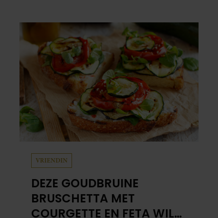
schuil. Zo zag haar leven eruit.
VRIENDIN
DEZE GOUDBRUINE
BRUSCHETTA MET
COURGETTE EN FETA WIL