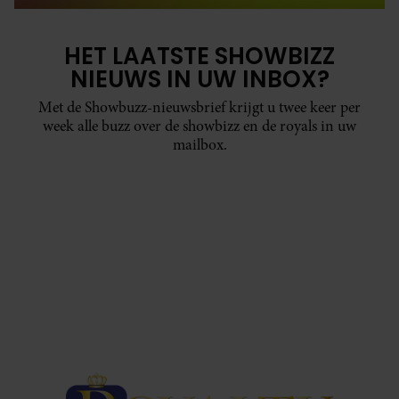
HET LAATSTE SHOWBIZZ
NIEUWS IN UW INBOX?
Met de Showbuzz-nieuwsbrief krijgt u twee keer per
week alle buzz over de showbizz en de royals in uw
mailbox.