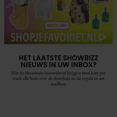
HET LAATSTE SHOWBIZZ
NIEUWS IN UW INBOX?
Met de Showbuzz-nieuwsbrief krijgt u twee keer per
week alle buzz over de showbizz en de royals in uw
mailbox.