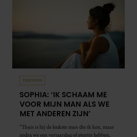
VRIENDIN
SOPHIA: ‘IK SCHAAM ME
VOOR MIJN MAN ALS WE
MET ANDEREN ZIJN’
“Thuis is hij de leukste man die ik ken, maar
zodra we een verjaardag of etentje hebben,