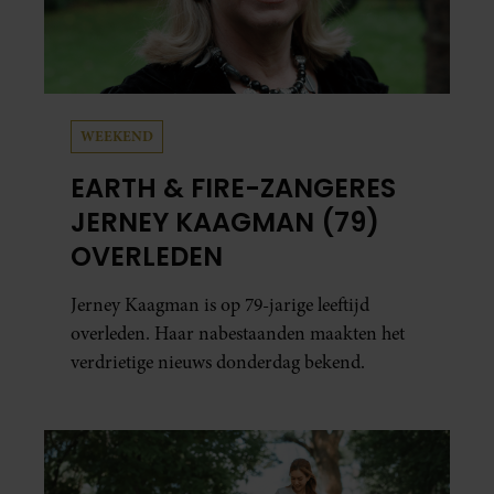
WEEKEND
EARTH & FIRE-ZANGERES
JERNEY KAAGMAN (79)
OVERLEDEN
Jerney Kaagman is op 79-jarige leeftijd
overleden. Haar nabestaanden maakten het
verdrietige nieuws donderdag bekend.