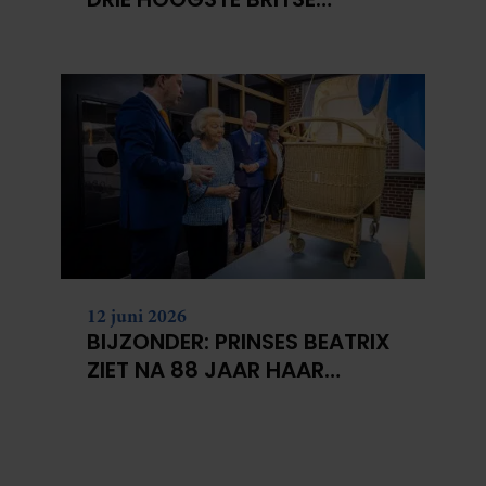
BERGEN VOOR
KANKERONDERZOEK
12 juni 2026
BIJZONDER: PRINSES BEATRIX
ZIET NA 88 JAAR HAAR
VERDWENEN WIEG TERUG