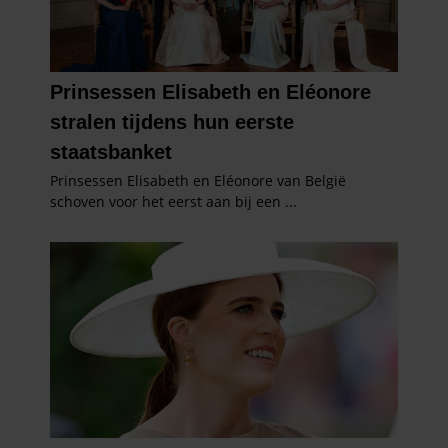
informatie die u aan ze heeft verstrekt of die ze hebben
verzameld op basis van uw gebruik van hun services. U
gaat akkoord met onze cookies als u onze website blijft
gebruiken.