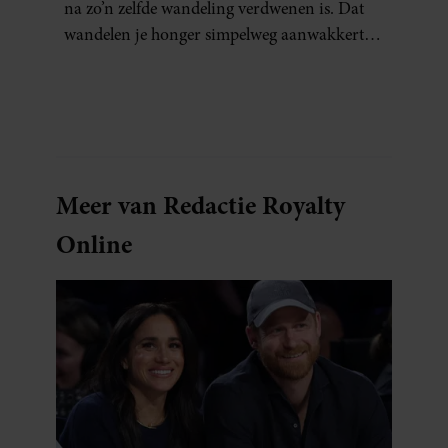
na zo’n zelfde wandeling verdwenen is. Dat
wandelen je honger simpelweg aanwakkert,
blijkt uit onderzoek een stuk te kort door de
bocht. Er gebeurt iets veel interessanters.
Meer van Redactie Royalty
Online