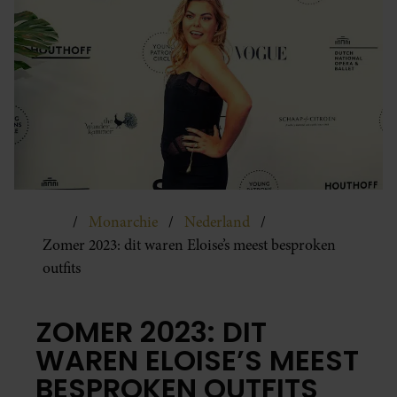
Monarchie
Nederland
Zomer 2023: dit waren Eloise’s meest besproken
outfits
ZOMER 2023: DIT
WAREN ELOISE’S MEEST
BESPROKEN OUTFITS