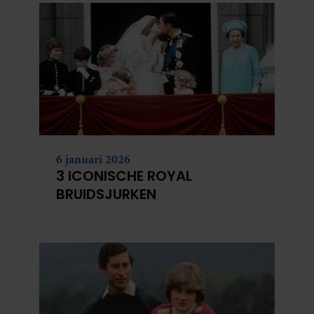
partners kunnen deze gegevens combineren met andere
informatie die u aan ze heeft verstrekt of die ze hebben
verzameld op basis van uw gebruik van hun services. U
gaat akkoord met onze cookies als u onze website blijft
gebruiken.
6 januari 2026
3 ICONISCHE ROYAL
BRUIDSJURKEN