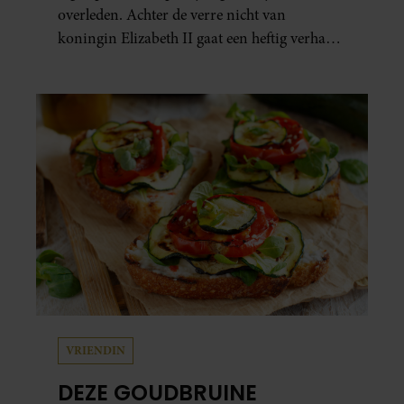
overleden. Achter de verre nicht van
koningin Elizabeth II gaat een heftig verhaal
schuil. Zo zag haar leven eruit.
VRIENDIN
DEZE GOUDBRUINE