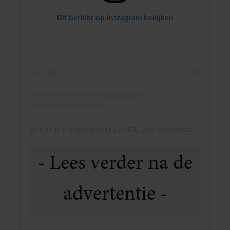
Dit bericht op Instagram bekijken
Een bericht gedeeld door ELOISE (@eloisevanoranje)