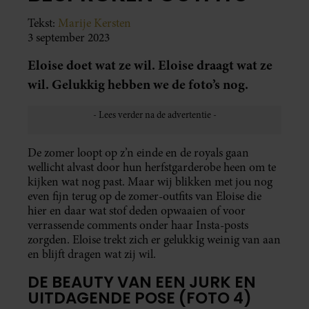
Tekst:
Marije Kersten
3 september 2023
Eloise doet wat ze wil. Eloise draagt wat ze
wil. Gelukkig hebben we de foto’s nog.
De zomer loopt op z’n einde en de royals gaan
wellicht alvast door hun herfstgarderobe heen om te
kijken wat nog past. Maar wij blikken met jou nog
even fijn terug op de zomer-outfits van Eloise die
hier en daar wat stof deden opwaaien of voor
verrassende comments onder haar Insta-posts
zorgden. Eloise trekt zich er gelukkig weinig van aan
en blijft dragen wat zij wil.
DE BEAUTY VAN EEN JURK EN
UITDAGENDE POSE (FOTO 4)