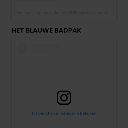
Een bericht gedeeld door ELOISE (@eloisevanoranje)
HET BLAUWE BADPAK
Dit bericht op Instagram bekijken