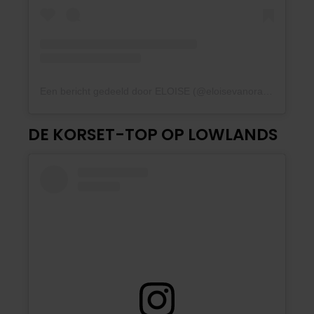
Een bericht gedeeld door ELOISE (@eloisevanoranje)
DE KORSET-TOP OP LOWLANDS