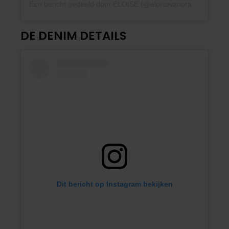
Een bericht gedeeld door ELOISE (@eloisevanoranje)
DE DENIM DETAILS
Dit bericht op Instagram bekijken