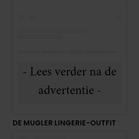
Een bericht gedeeld door ELOISE (@eloisevanoranje)
DE MUGLER LINGERIE-OUTFIT