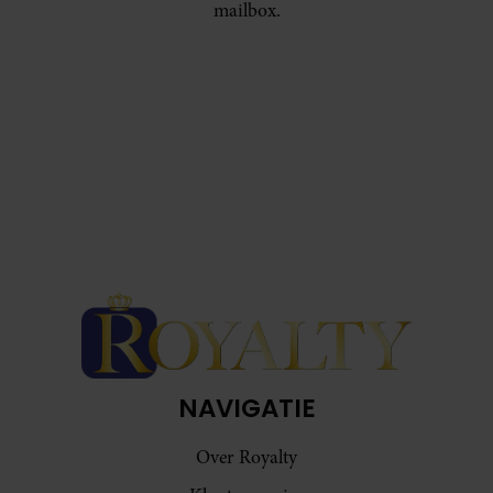
mailbox.
NAVIGATIE
Over Royalty