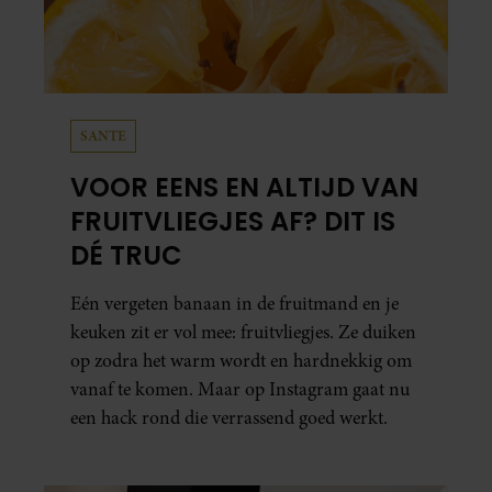
SANTE
VOOR EENS EN ALTIJD VAN
FRUITVLIEGJES AF? DIT IS
DÉ TRUC
Eén vergeten banaan in de fruitmand en je
keuken zit er vol mee: fruitvliegjes. Ze duiken
op zodra het warm wordt en hardnekkig om
vanaf te komen. Maar op Instagram gaat nu
een hack rond die verrassend goed werkt.