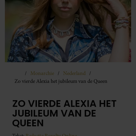
Monarchie
Nederland
Zo vierde Alexia het jubileum van de Queen
ZO VIERDE ALEXIA HET
JUBILEUM VAN DE
QUEEN
Tekst:
Redactie Royalty Online