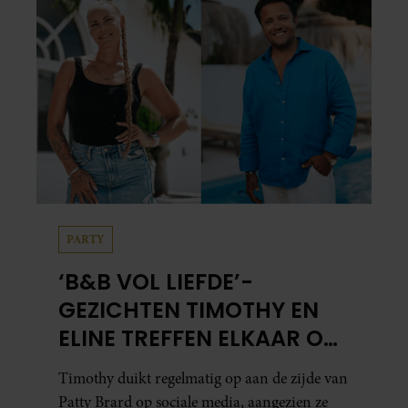
PARTY
‘B&B VOL LIEFDE’-
GEZICHTEN TIMOTHY EN
ELINE TREFFEN ELKAAR OP
IBIZA
Timothy duikt regelmatig op aan de zijde van
Patty Brard op sociale media, aangezien ze