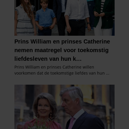
partners voor social media, adverteren en analyse. Deze
partners kunnen deze gegevens combineren met andere
informatie die u aan ze heeft verstrekt of die ze hebben
verzameld op basis van uw gebruik van hun services. U
gaat akkoord met onze cookies als u onze website blijft
gebruiken.