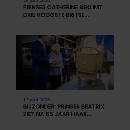
29 juni 2026
PRINSES CATHERINE BEKLIMT
DRIE HOOGSTE BRITSE
BERGEN VOOR
KANKERONDERZOEK
12 juni 2026
BIJZONDER: PRINSES BEATRIX
ZIET NA 88 JAAR HAAR
VERDWENEN WIEG TERUG