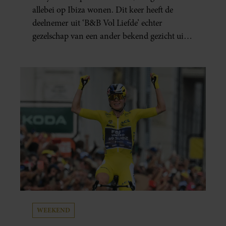
allebei op Ibiza wonen. Dit keer heeft de
deelnemer uit ‘B&B Vol Liefde’ echter
gezelschap van een ander bekend gezicht uit
het programma.
WEEKEND