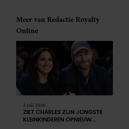
sleutels loopt te zoeken.
Meer van Redactie Royalty
Online
2 juli 2026
ZIET CHARLES ZIJN JONGSTE
KLEINKINDEREN OPNIEUW
NIET?