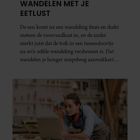
WANDELEN MET JE
EETLUST
De een komt na een wandeling thuis en duikt
meteen de voorraadkast in, en de ander
merkt juist dat de trek in een tussendoortje
na zo’n zelfde wandeling verdwenen is. Dat
wandelen je honger simpelweg aanwakkert,
blijkt uit onderzoek een stuk te kort door de
bocht. Er gebeurt iets veel interessanters.