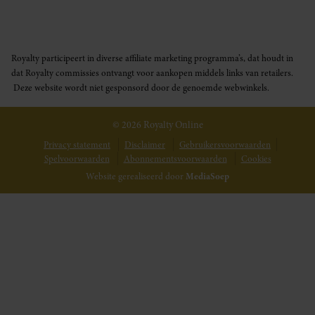
Royalty participeert in diverse affiliate marketing programma’s, dat houdt in
dat Royalty commissies ontvangt voor aankopen middels links van retailers.
Deze website wordt niet gesponsord door de genoemde webwinkels.
© 2026 Royalty Online
Privacy statement
Disclaimer
Gebruikersvoorwaarden
Spelvoorwaarden
Abonnementsvoorwaarden
Cookies
Website gerealiseerd door
MediaSoep