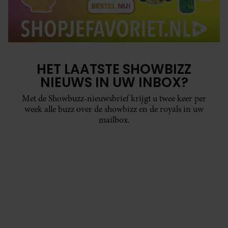
HET LAATSTE SHOWBIZZ
NIEUWS IN UW INBOX?
Met de Showbuzz-nieuwsbrief krijgt u twee keer per
week alle buzz over de showbizz en de royals in uw
mailbox.