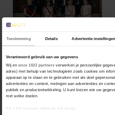
Toestemming
Details
Advertentie-instellinge
Verantwoord gebruik van uw gegevens
Wij en
onze 1022 partners
verwerken je persoonlijke gegeven
adres) met behulp van technologieën zoals cookies om infor
apparaat op te slaan en te gebruiken met als doel gepersona
advertenties en content, metingen aan advertenties en content
publiek en productontwikkeling. U kunt kiezen wie uw gegev
met welke doelen.
Als u het toestaat, willen we ook graag: