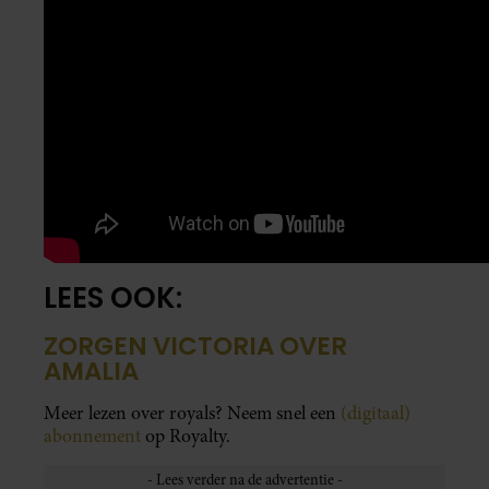
LEES OOK:
ZORGEN VICTORIA OVER
AMALIA
Meer lezen over royals? Neem snel een
(digitaal)
abonnement
op Royalty.