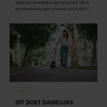
Weekend. Inmiddels is dat veranderd. “Als ik
een interessante man ontmoet, zou ik dat heel
leuk vinden.”
SANTE
DÍT DOET DAGELIJKS