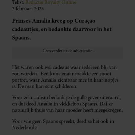
Tekst:
Redactie Royalty Online
3 februari 2023
Prinses Amalia kreeg op Curaçao
cadeautjes, en bedankte daarvoor in het
Spaans.
Het waren ook wel cadeaus waar iedereen blij van
zou worden. Een kunstenaar maakte een mooi
portret, waar Amalia zichtbaar mee in haar nopjes
is. De man kan echt schilderen.
Voor zo’n cadeau bedank je de gulle gever uiteraard,
en dat deed Amalia in vlekkeloos Spaans. Dat ze
natuurlijk thuis van haar moeder heeft meegekregen.
Voor wie geen Spaans spreekt, deed ze het ook in
Nederlands: