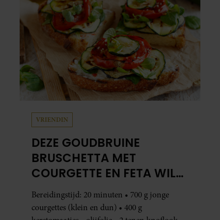
VRIENDIN
DEZE GOUDBRUINE
BRUSCHETTA MET
COURGETTE EN FETA WIL
JE METEEN MAKEN
Bereidingstijd: 20 minuten • 700 g jonge
courgettes (klein en dun) • 400 g