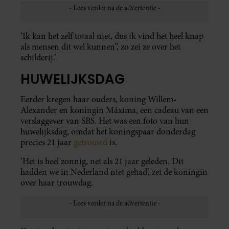
‘Ik kan het zelf totaal niet, dus ik vind het heel knap
als mensen dit wel kunnen”, zo zei ze over het
schilderij.’
HUWELIJKSDAG
Eerder kregen haar ouders, koning Willem-
Alexander en koningin Máxima, een cadeau van een
verslaggever van SBS. Het was een foto van hun
huwelijksdag, omdat het koningspaar donderdag
precies 21 jaar
getrouwd
is.
‘Het is heel zonnig, net als 21 jaar geleden. Dit
hadden we in Nederland niet gehad’, zei de koningin
over haar trouwdag.