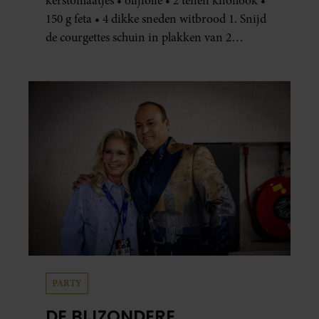
kerstomaatjes • olijfolie • 2 tenen knoflook •
150 g feta • 4 dikke sneden witbrood 1. Snijd
de courgettes schuin in plakken van 2
centimeter dik. Halveer de tomaatjes. Pel en
hak de knoflook. 2. Verhit een scheut olie
in…
PARTY
DE BIJZONDERE