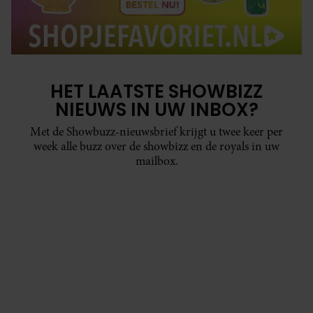
HET LAATSTE SHOWBIZZ
NIEUWS IN UW INBOX?
Met de Showbuzz-nieuwsbrief krijgt u twee keer per
week alle buzz over de showbizz en de royals in uw
mailbox.