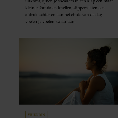
uitkomt, lijken je sneakers in één klap een maat
kleiner. Sandalen knellen, slippers laten een
afdruk achter en aan het einde van de dag
voelen je voeten zwaar aan.
VRIENDIN