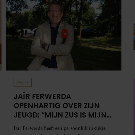
PARTY
JAÏR FERWERDA
OPENHARTIG OVER ZIJN
JEUGD: “MIJN ZUS IS MIJN
MORELE KOMPAS”
Jaïr Ferwerda heeft een persoonlijk inkijkje