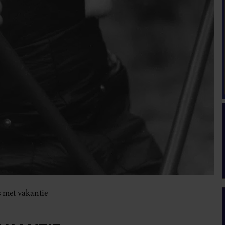
 met vakantie