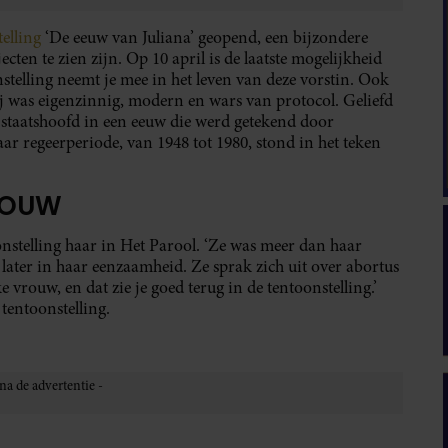
elling
‘De eeuw van Juliana’ geopend, een bijzondere
ecten te zien zijn. Op 10 april is de laatste mogelijkheid
stelling neemt je mee in het leven van deze vorstin. Ook
zij was eigenzinnig, modern en wars van protocol. Geliefd
staatshoofd in een eeuw die werd getekend door
r regeerperiode, van 1948 tot 1980, stond in het teken
ROUW
nstelling haar in Het Parool. ‘Ze was meer dan haar
 later in haar eenzaamheid. Ze sprak zich uit over abortus
e vrouw, en dat zie je goed terug in de tentoonstelling.’
entoonstelling.