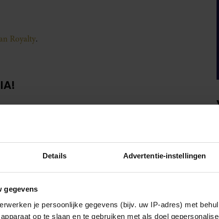
van Royalty
.
IA!
Details
Advertentie-instellingen
w gegevens
erwerken je persoonlijke gegevens (bijv. uw IP-adres) met behul
apparaat op te slaan en te gebruiken met als doel gepersonalise