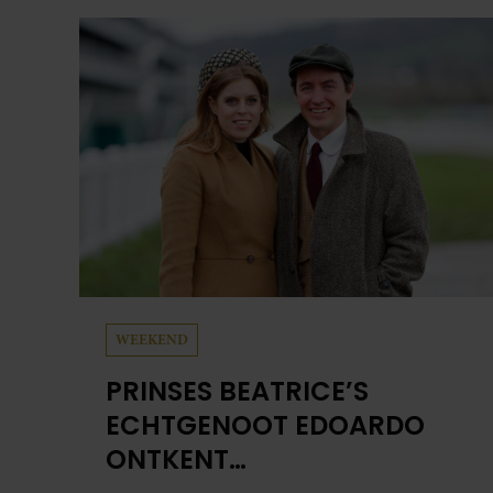
heb je jouw foto al in handen.
WEEKEND
PRINSES BEATRICE’S
ECHTGENOOT EDOARDO
ONTKENT