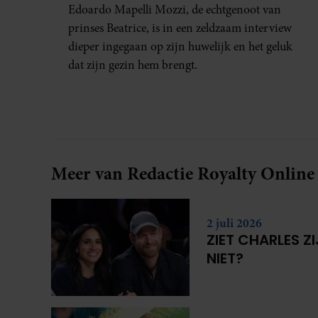
HUWELIJKSPROBLEMEN
Edoardo Mapelli Mozzi, de echtgenoot van
prinses Beatrice, is in een zeldzaam interview
dieper ingegaan op zijn huwelijk en het geluk
dat zijn gezin hem brengt.
Meer van Redactie Royalty Online
2 juli 2026
ZIET CHARLES Z
NIET?