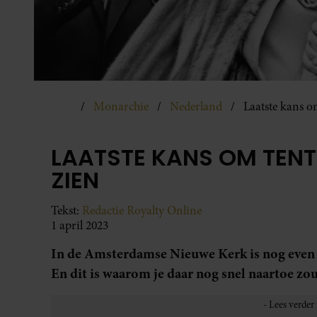
Monarchie
Nederland
Laatste kans om
LAATSTE KANS OM TENT
ZIEN
Tekst:
Redactie Royalty Online
1 april 2023
In de Amsterdamse Nieuwe Kerk is nog even d
En dit is waarom je daar nog snel naartoe zo