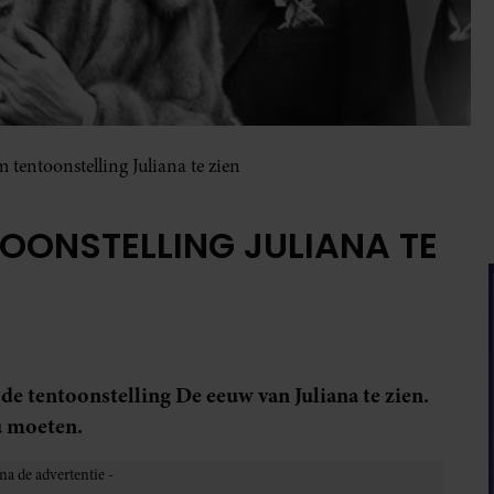
 tentoonstelling Juliana te zien
OONSTELLING JULIANA TE
e tentoonstelling De eeuw van Juliana te zien.
u moeten.