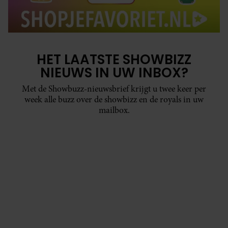
HET LAATSTE SHOWBIZZ
NIEUWS IN UW INBOX?
Met de Showbuzz-nieuwsbrief krijgt u twee keer per
week alle buzz over de showbizz en de royals in uw
mailbox.