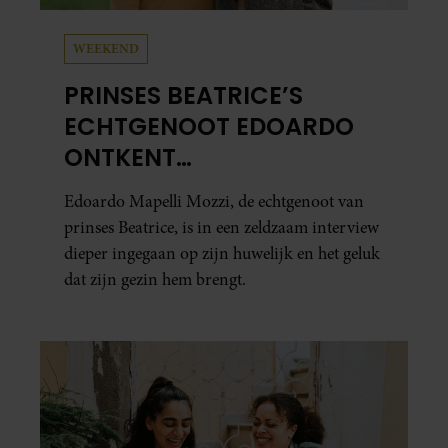
WEEKEND
PRINSES BEATRICE’S
ECHTGENOOT EDOARDO
ONTKENT
HUWELIJKSPROBLEMEN
Edoardo Mapelli Mozzi, de echtgenoot van
prinses Beatrice, is in een zeldzaam interview
dieper ingegaan op zijn huwelijk en het geluk
dat zijn gezin hem brengt.