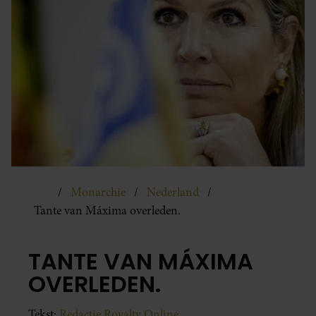
Monarchie
Nederland
Tante van Máxima overleden.
TANTE VAN MÁXIMA
OVERLEDEN.
Tekst:
Redactie Royalty Online