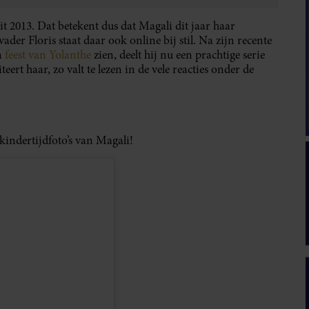
t 2013. Dat betekent dus dat Magali dit jaar haar
vader Floris staat daar ook online bij stil. Na zijn recente
n
feest van Yolanthe
zien, deelt hij nu een prachtige serie
ert haar, zo valt te lezen in de vele reacties onder de
 kindertijdfoto’s van Magali!