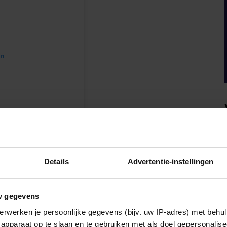
en
Details
Advertentie-instellingen
lorisvanoranje)
w gegevens
erwerken je persoonlijke gegevens (bijv. uw IP-adres) met behul
apparaat op te slaan en te gebruiken met als doel gepersonalise