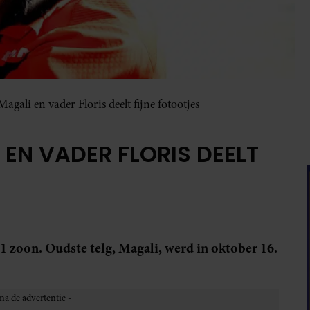
agali en vader Floris deelt fijne fotootjes
EN VADER FLORIS DEELT
 zoon. Oudste telg, Magali, werd in oktober 16.