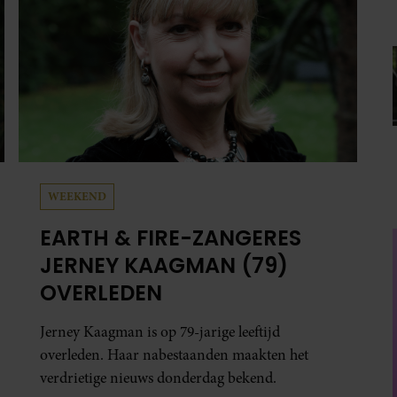
WEEKEND
EARTH & FIRE-ZANGERES
JERNEY KAAGMAN (79)
OVERLEDEN
Jerney Kaagman is op 79-jarige leeftijd
overleden. Haar nabestaanden maakten het
verdrietige nieuws donderdag bekend.