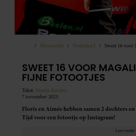
Monarchie
Nederland
Sweet 16 voor M
SWEET 16 VOOR MAGALI 
FIJNE FOTOOTJES
Tekst:
Marije Kersten
7 november 2023
Floris en Aimée hebben samen 2 dochters en 1
Tijd voor een fotootje op Instagram!