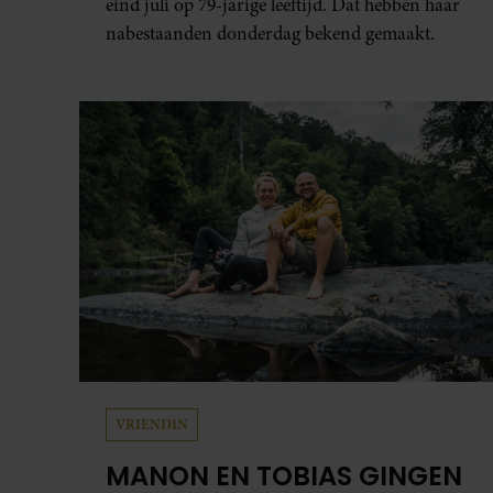
eind juli op 79-jarige leeftijd. Dat hebben haar
nabestaanden donderdag bekend gemaakt.
VRIENDIN
MANON EN TOBIAS GINGEN