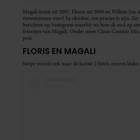
Magali komt uit 2007, Eliane uit 2009 en Willem Jan ui
#sweetsixteen viert! In oktober, om precies te zijn. En 
berichten op Instagram waarbij we hem dj-end op ee
fotootjes van Magali. Onder meer Claus-Casimir felicite
post.
FLORIS EN MAGALI
Swipe vooral ook naar de laatste 2 foto’s, enorm leuke