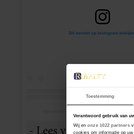
Dit bericht op Instagram bekijk
Toestemming
Een bericht gedeeld door Floris van Oranje (@f
Verantwoord gebruik van u
Wij en
onze 1022 partners
v
cookies om informatie op uw 