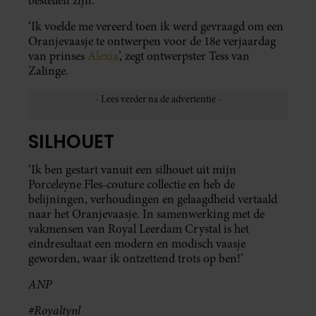
bestellen zijn.
‘Ik voelde me vereerd toen ik werd gevraagd om een
Oranjevaasje te ontwerpen voor de 18e verjaardag
van prinses
Alexia
’, zegt ontwerpster Tess van
Zalinge.
SILHOUET
‘Ik ben gestart vanuit een silhouet uit mijn
Porceleyne Fles-couture collectie en heb de
belijningen, verhoudingen en gelaagdheid vertaald
naar het Oranjevaasje. In samenwerking met de
vakmensen van Royal Leerdam Crystal is het
eindresultaat een modern en modisch vaasje
geworden, waar ik ontzettend trots op ben!’
ANP
#Royaltynl