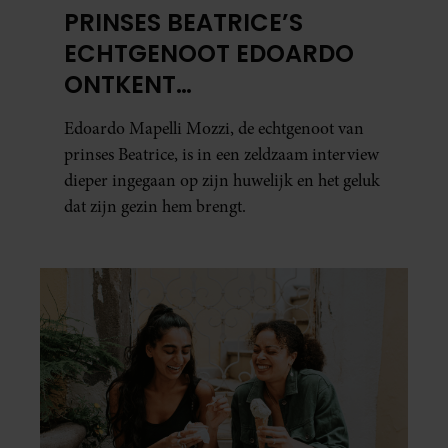
PRINSES BEATRICE’S
ECHTGENOOT EDOARDO
ONTKENT
HUWELIJKSPROBLEMEN
Edoardo Mapelli Mozzi, de echtgenoot van
prinses Beatrice, is in een zeldzaam interview
dieper ingegaan op zijn huwelijk en het geluk
dat zijn gezin hem brengt.