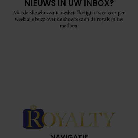
NIEUWS IN UW INBOX?
Met de Showbuzz-nieuwsbrief krijgt u twee keer per
week alle buzz over de showbizz en de royals in uw
mailbox.
NAVIGATIE