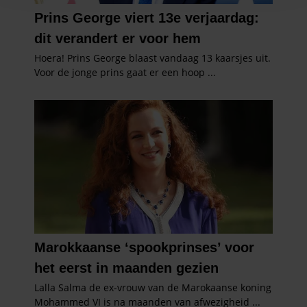
en om ons websiteverkeer te analyseren. Ook delen we
informatie over uw gebruik van onze site met onze
partners voor social media, adverteren en analyse. Deze
partners kunnen deze gegevens combineren met andere
informatie die u aan ze heeft verstrekt of die ze hebben
verzameld op basis van uw gebruik van hun services. U
gaat akkoord met onze cookies als u onze website blijft
gebruiken.