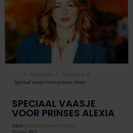
Monarchie
Nederland
Speciaal vaasje voor prinses Alexia
SPECIAAL VAASJE
VOOR PRINSES ALEXIA
Tekst:
Redactie Royalty Online
13 juni 2023