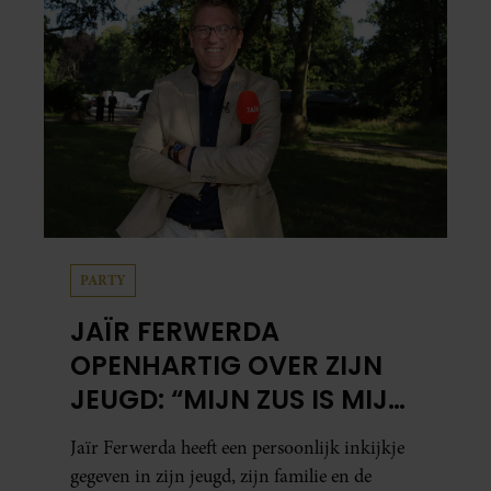
PARTY
JAÏR FERWERDA
OPENHARTIG OVER ZIJN
JEUGD: “MIJN ZUS IS MIJN
MORELE KOMPAS”
Jaïr Ferwerda heeft een persoonlijk inkijkje
gegeven in zijn jeugd, zijn familie en de