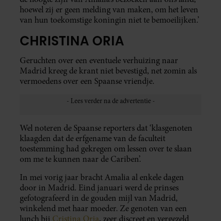
hoewel zij er geen melding van maken, om het leven
van hun toekomstige koningin niet te bemoeilijken.’
CHRISTINA ORIA
Geruchten over een eventuele verhuizing naar
Madrid kreeg de krant niet bevestigd, net zomin als
vermoedens over een Spaanse vriendje.
Wel noteren de Spaanse reporters dat ‘klasgenoten
klaagden dat de erfgename van de faculteit
toestemming had gekregen om lessen over te slaan
om me te kunnen naar de Cariben’.
In mei vorig jaar bracht Amalia al enkele dagen
door in Madrid. Eind januari werd de prinses
gefotografeerd in de gouden mijl van Madrid,
winkelend met haar moeder. Ze genoten van een
lunch bij
Cristina Oria
, zeer discreet en vergezeld