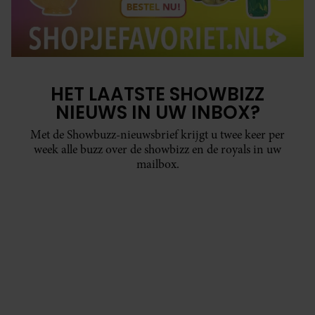
HET LAATSTE SHOWBIZZ
NIEUWS IN UW INBOX?
Met de Showbuzz-nieuwsbrief krijgt u twee keer per
week alle buzz over de showbizz en de royals in uw
mailbox.