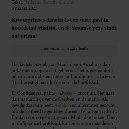
Tekst:
Redactie Royalty Online
3 maart 2023
Kroonprinses Amalia is een vaste gast in
hoofdstad Madrid, en de Spaanse pers vindt
dat prima.
Het laatste bezoek aan Madrid van Amalia is dan
ook niet onopgemerkt gebleven. Het is gezien door
tal van journalisten, die er uitbundig over schreven:
‘Het bevestigt haar liefde voor de hoofdstad.’
El Confidencial pakte – alweer – groot uit. Het gaat
dan natuurlijk over de Cariben en de mafia. ‘Als
gevolg daarvan heeft
Amalia e
en alternatief gezocht
om de vrijheid te genieten die een 19-jarige verdient.
En dat is om regelmatig naar Madrid te reizen. Hier,
in de Spaanse hoofdstad, kan ze een normaal leven