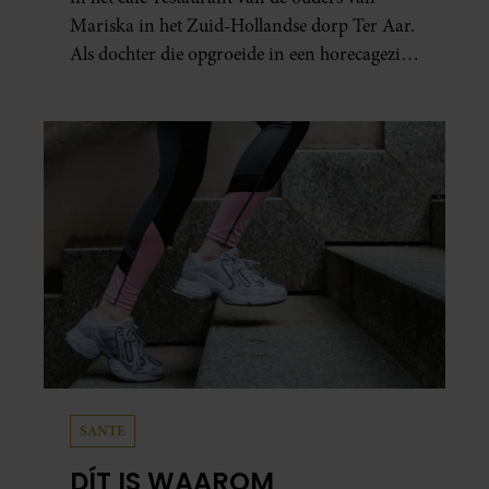
Mariska in het Zuid-Hollandse dorp Ter Aar.
Als dochter die opgroeide in een horecagezin
hielp Mariska vaak mee in de bediening.
SANTE
DÍT IS WAAROM