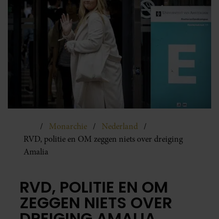
Monarchie
Nederland
RVD, politie en OM zeggen niets over dreiging
Amalia
RVD, POLITIE EN OM
ZEGGEN NIETS OVER
DREIGING AMALIA