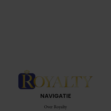
NAVIGATIE
Over Royalty