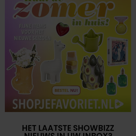
HET LAATSTE SHOWBIZZ
NIEUWS IN UW INBOX?