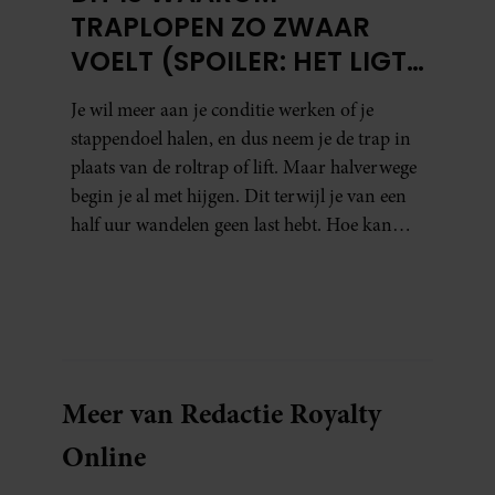
TRAPLOPEN ZO ZWAAR
VOELT (SPOILER: HET LIGT
NIET AAN JE CONDITIE)
Je wil meer aan je conditie werken of je
stappendoel halen, en dus neem je de trap in
plaats van de roltrap of lift. Maar halverwege
begin je al met hijgen. Dit terwijl je van een
half uur wandelen geen last hebt. Hoe kan
dat?
Meer van Redactie Royalty
Online