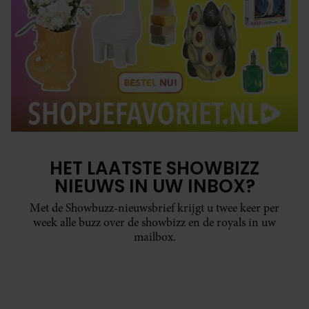
HET LAATSTE SHOWBIZZ
NIEUWS IN UW INBOX?
Met de Showbuzz-nieuwsbrief krijgt u twee keer per
week alle buzz over de showbizz en de royals in uw
mailbox.