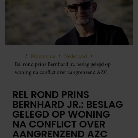
Monarchie
Nederland
Rel rond prins Bernhard jr.: beslag gelegd op
woning na conflict over aangrenzend AZC
REL ROND PRINS
BERNHARD JR.: BESLAG
GELEGD OP WONING
NA CONFLICT OVER
AANGRENZEND AZC