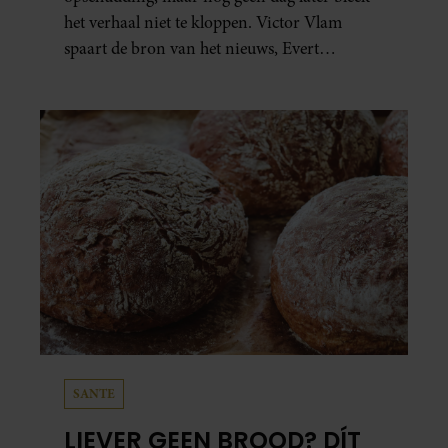
het verhaal niet te kloppen. Victor Vlam
spaart de bron van het nieuws, Evert
Santegoeds, vervolgens bepaald niet.
SANTE
LIEVER GEEN BROOD? DÍT