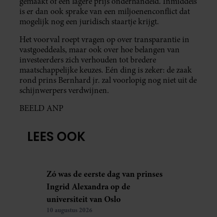
gemaakt of een lagere prijs onderhandeld. Inmiddels
is er dan ook sprake van een miljoenenconflict dat
mogelijk nog een juridisch staartje krijgt.
Het voorval roept vragen op over transparantie in
vastgoeddeals, maar ook over hoe belangen van
investeerders zich verhouden tot bredere
maatschappelijke keuzes. Eén ding is zeker: de zaak
rond prins Bernhard jr. zal voorlopig nog niet uit de
schijnwerpers verdwijnen.
BEELD ANP
LEES OOK
Zó was de eerste dag van prinses
Ingrid Alexandra op de
universiteit van Oslo
10 augustus 2026