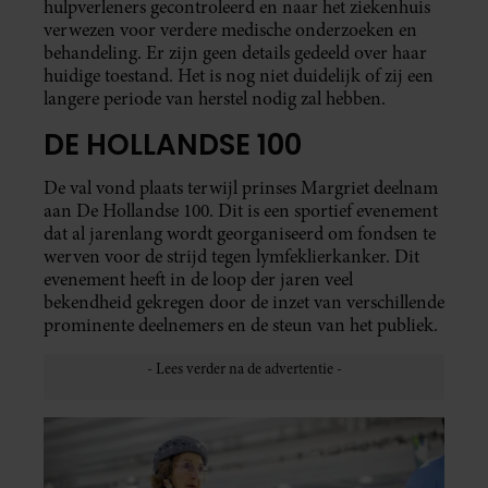
hulpverleners gecontroleerd en naar het ziekenhuis
verwezen voor verdere medische onderzoeken en
behandeling. Er zijn geen details gedeeld over haar
huidige toestand. Het is nog niet duidelijk of zij een
langere periode van herstel nodig zal hebben.
DE HOLLANDSE 100
De val vond plaats terwijl prinses Margriet deelnam
aan De Hollandse 100. Dit is een sportief evenement
dat al jarenlang wordt georganiseerd om fondsen te
werven voor de strijd tegen lymfeklierkanker. Dit
evenement heeft in de loop der jaren veel
bekendheid gekregen door de inzet van verschillende
prominente deelnemers en de steun van het publiek.