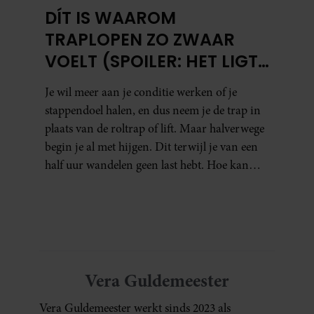
DÍT IS WAAROM
TRAPLOPEN ZO ZWAAR
VOELT (SPOILER: HET LIGT
NIET AAN JE CONDITIE)
Je wil meer aan je conditie werken of je
stappendoel halen, en dus neem je de trap in
plaats van de roltrap of lift. Maar halverwege
begin je al met hijgen. Dit terwijl je van een
half uur wandelen geen last hebt. Hoe kan
dat?
Vera Guldemeester
Vera Guldemeester werkt sinds 2023 als