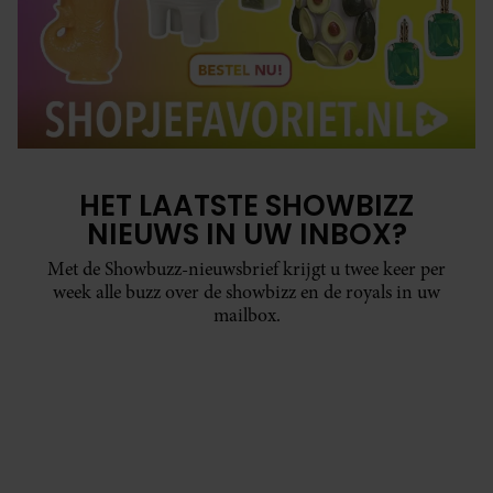
HET LAATSTE SHOWBIZZ
NIEUWS IN UW INBOX?
Met de Showbuzz-nieuwsbrief krijgt u twee keer per
week alle buzz over de showbizz en de royals in uw
mailbox.