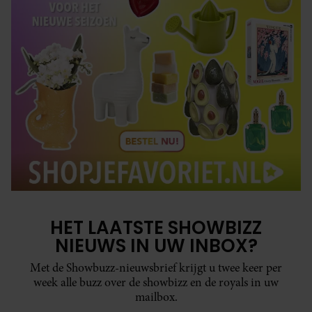
HET LAATSTE SHOWBIZZ
NIEUWS IN UW INBOX?
Met de Showbuzz-nieuwsbrief krijgt u twee keer per
week alle buzz over de showbizz en de royals in uw
mailbox.