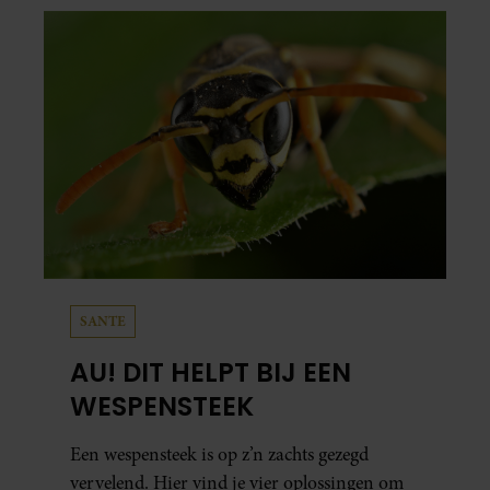
SANTE
AU! DIT HELPT BIJ EEN
WESPENSTEEK
Een wespensteek is op z’n zachts gezegd
vervelend. Hier vind je vier oplossingen om