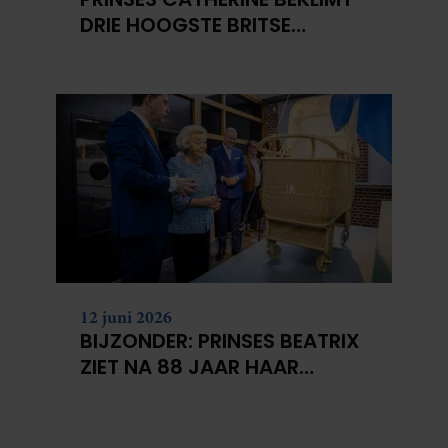
DRIE HOOGSTE BRITSE
BERGEN VOOR
KANKERONDERZOEK
12 juni 2026
BIJZONDER: PRINSES BEATRIX
ZIET NA 88 JAAR HAAR
VERDWENEN WIEG TERUG