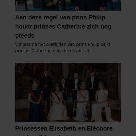
informatie die u aan ze heeft verstrekt of die ze hebben
verzameld op basis van uw gebruik van hun services. U
gaat akkoord met onze cookies als u onze website blijft
gebruiken.