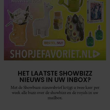
HET LAATSTE SHOWBIZZ
NIEUWS IN UW INBOX?
Met de Showbuzz-nieuwsbrief krijgt u twee keer per
week alle buzz over de showbizz en de royals in uw
mailbox.