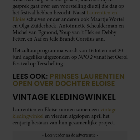
gesprek gaat over een voorstelling die zij die dag op
het festival hebben bezocht. Naast
Laurentien en
Eloise
schuiven onder anderen ook Maartje Wortel
en Olga Zuiderhoek, Antoinnette Scheulderman en
Michel van Egmond, Youp van ’t Hek en Debby
Petter, en Aaf en Jelle Brandt Corstius aan.
Het cultuurprogramma wordt van 16 tot en met 20
NPO 2
juni dagelijks uitgezonden op
vanaf het Oerol
Festival op Terschelling.
LEES OOK:
PRINSES LAURENTIEN
OPEN OVER DOCHTER ELOISE
VINTAGE KLEDINGWINKEL
Laurentien en Eloise runnen samen een
vintage
kledingwinkel
en vierden afgelopen april het
eenjarig bestaan van hun gezamenlijke project.