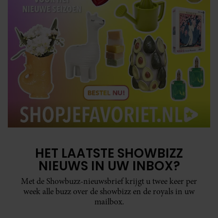
HET LAATSTE SHOWBIZZ
NIEUWS IN UW INBOX?
Met de Showbuzz-nieuwsbrief krijgt u twee keer per
week alle buzz over de showbizz en de royals in uw
mailbox.