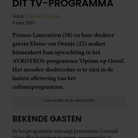
DÍT TV-PROGRAMMA
Tekst:
Denise Delgado
8 mei 2025
Prinses Laurentien (58) en haar dochter
gravin Eloise van Oranje (22) maken
binnenkort hun opwachting in het
AVROTROS-programma ‘Opium op Oerol’.
Het moeder-dochterduo is te zien in de
laatste aflevering van het
cultuurprogramma.
BEKENDE GASTEN
In het programma ontvangt presentator Cornald
Maas elke dag bekende gasten, waarmee hij in