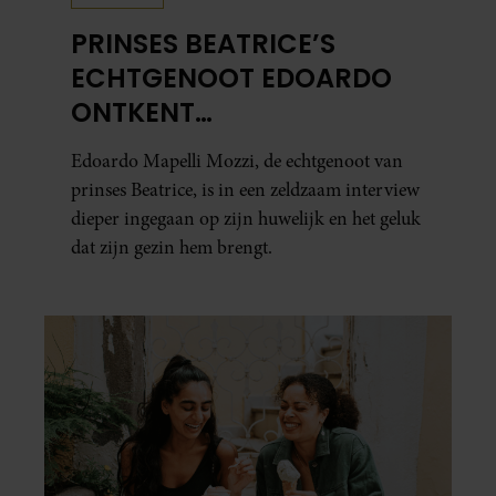
PRINSES BEATRICE’S
ECHTGENOOT EDOARDO
ONTKENT
HUWELIJKSPROBLEMEN
Edoardo Mapelli Mozzi, de echtgenoot van
prinses Beatrice, is in een zeldzaam interview
dieper ingegaan op zijn huwelijk en het geluk
dat zijn gezin hem brengt.