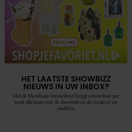
HET LAATSTE SHOWBIZZ
NIEUWS IN UW INBOX?
Met de Showbuzz-nieuwsbrief krijgt u twee keer per
week alle buzz over de showbizz en de royals in uw
mailbox.