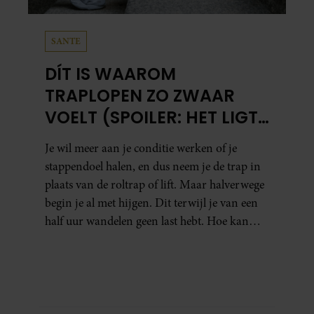
SANTE
DÍT IS WAAROM
TRAPLOPEN ZO ZWAAR
VOELT (SPOILER: HET LIGT
NIET AAN JE CONDITIE)
Je wil meer aan je conditie werken of je
stappendoel halen, en dus neem je de trap in
plaats van de roltrap of lift. Maar halverwege
begin je al met hijgen. Dit terwijl je van een
half uur wandelen geen last hebt. Hoe kan
dat?