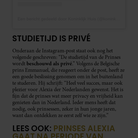
Een bericht gedeeld door Koninklijk Huis (@koninklijkhuis)
STUDIETIJD IS PRIVÉ
Onderaan de Instagram-post staat ook nog het
volgende geschreven: “De studietijd van de Prinses
beschouwd als privé
wordt
.” Volgens de Belgische
prins Emmanuel, die reageert onder de post, heeft ze
een goede beslissing genomen om in het buitenland
te studeren. Hij schrijft: “Heel veel succes, maar ook
plezier voor Alexia der Nederlanden gewenst. Het is
fijn dat de prinses wat meer privacy en vrijheid kan
genieten dan in Nederland. Ieder mens heeft dat
nodig, ook prinsessen, zeker in hun jonge jaren,
want dan ontdekken ze eerst zelf wie ze zijn.”
LEES OOK:
PRINSES ALEXIA
GAAT NA PERIODE VAN