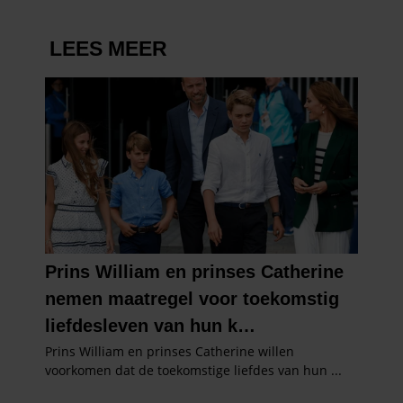
informatie die u aan ze heeft verstrekt of die ze hebben
verzameld op basis van uw gebruik van hun services. U
gaat akkoord met onze cookies als u onze website blijft
gebruiken.