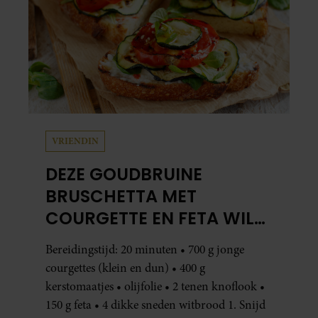
VRIENDIN
DEZE GOUDBRUINE
BRUSCHETTA MET
COURGETTE EN FETA WIL
JE METEEN MAKEN
Bereidingstijd: 20 minuten • 700 g jonge
courgettes (klein en dun) • 400 g
kerstomaatjes • olijfolie • 2 tenen knoflook •
150 g feta • 4 dikke sneden witbrood 1. Snijd