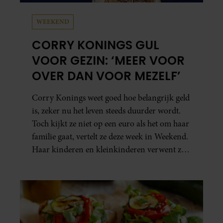
WEEKEND
CORRY KONINGS GUL
VOOR GEZIN: ‘MEER VOOR
OVER DAN VOOR MEZELF’
Corry Konings weet goed hoe belangrijk geld
is, zeker nu het leven steeds duurder wordt.
Toch kijkt ze niet op een euro als het om haar
familie gaat, vertelt ze deze week in Weekend.
Haar kinderen en kleinkinderen verwent ze
met alle liefde. “Ik heb voor hen meer over
dan voor mezelf.”