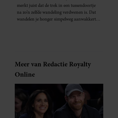
merkt juist dat de trek in een tussendoortje
na zo’n zelfde wandeling verdwenen is. Dat
wandelen je honger simpelweg aanwakkert,
blijkt uit onderzoek een stuk te kort door de
bocht. Er gebeurt iets veel interessanters.
Meer van Redactie Royalty
Online