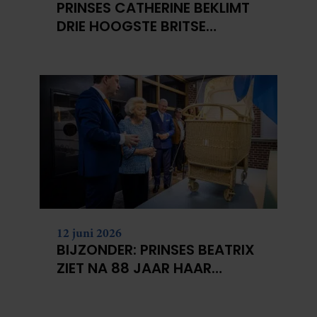
PRINSES CATHERINE BEKLIMT
DRIE HOOGSTE BRITSE
BERGEN VOOR
KANKERONDERZOEK
12 juni 2026
BIJZONDER: PRINSES BEATRIX
ZIET NA 88 JAAR HAAR
VERDWENEN WIEG TERUG