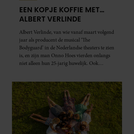
EEN KOPJE KOFFIE MET…
ALBERT VERLINDE
Albert Verlinde, van wie vanaf maart volgend
jaar als producent de musical ‘The
Bodyguard’ in de Nederlandse theaters te zien
is, en zijn man Onno Hoes vierden onlangs
niet alleen hun 25-jarig huwelijk. Ook
werden beide mannen vijfenzestig jaar.