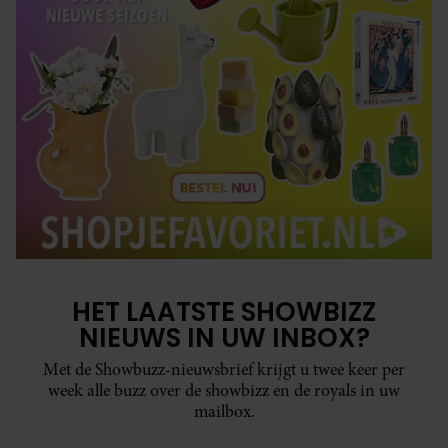
HET LAATSTE SHOWBIZZ
NIEUWS IN UW INBOX?
Met de Showbuzz-nieuwsbrief krijgt u twee keer per
week alle buzz over de showbizz en de royals in uw
mailbox.