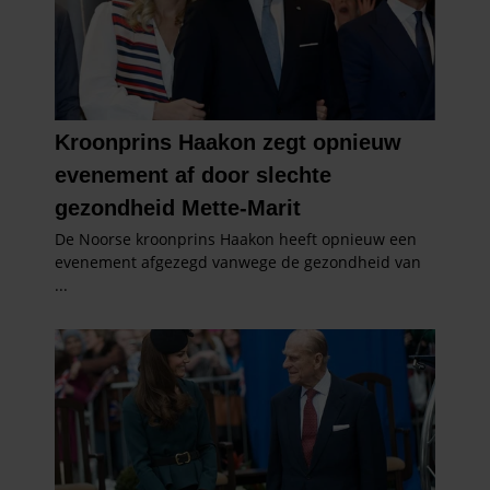
partners kunnen deze gegevens combineren met andere
informatie die u aan ze heeft verstrekt of die ze hebben
verzameld op basis van uw gebruik van hun services. U
gaat akkoord met onze cookies als u onze website blijft
gebruiken.