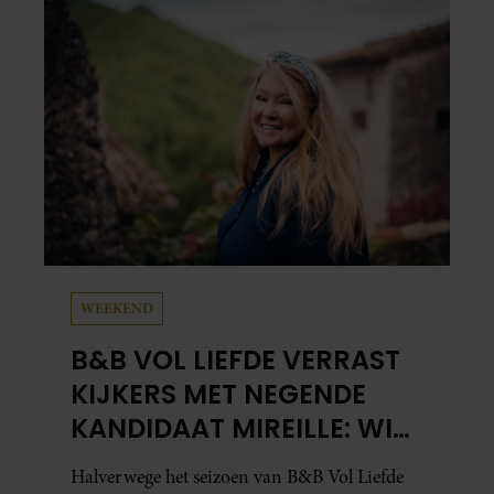
WEEKEND
B&B VOL LIEFDE VERRAST
KIJKERS MET NEGENDE
KANDIDAAT MIREILLE: WIE
IS ZIJ EIGENLIJK?
Halverwege het seizoen van B&B Vol Liefde