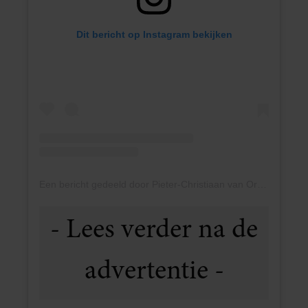
Dit bericht op Instagram bekijken
Een bericht gedeeld door Pieter-Christiaan van Oranje (@pcvanoranje)