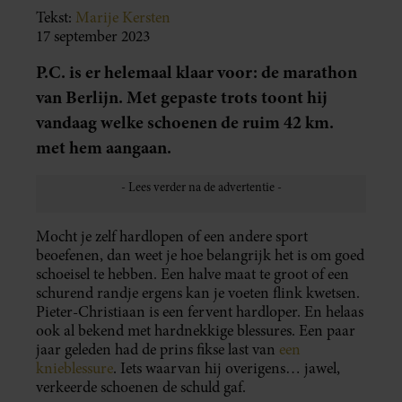
Tekst:
Marije Kersten
17 september 2023
P.C. is er helemaal klaar voor: de marathon
van Berlijn. Met gepaste trots toont hij
vandaag welke schoenen de ruim 42 km.
met hem aangaan.
Mocht je zelf hardlopen of een andere sport
beoefenen, dan weet je hoe belangrijk het is om goed
schoeisel te hebben. Een halve maat te groot of een
schurend randje ergens kan je voeten flink kwetsen.
Pieter-Christiaan is een fervent hardloper. En helaas
ook al bekend met hardnekkige blessures. Een paar
jaar geleden had de prins fikse last van
een
knieblessure
. Iets waarvan hij overigens… jawel,
verkeerde schoenen de schuld gaf.