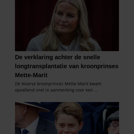
informatie over uw gebruik van onze site met onze
partners voor social media, adverteren en analyse. Deze
partners kunnen deze gegevens combineren met andere
informatie die u aan ze heeft verstrekt of die ze hebben
verzameld op basis van uw gebruik van hun services. U
gaat akkoord met onze cookies als u onze website blijft
gebruiken.