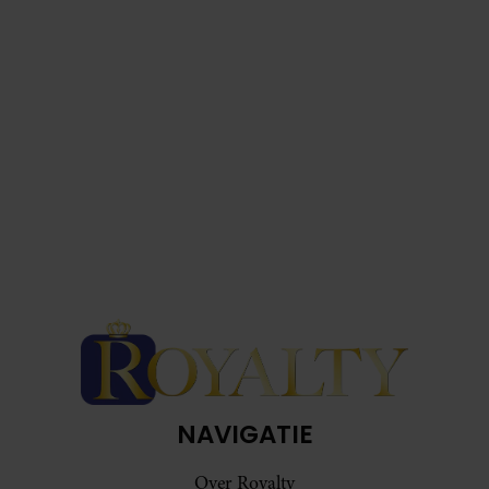
NAVIGATIE
Over Royalty