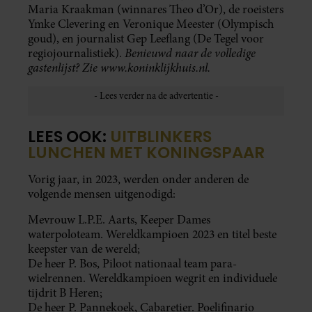
Maria Kraakman (winnares Theo d’Or), de roeisters
Ymke Clevering en Veronique Meester (Olympisch
goud), en journalist Gep Leeflang (De Tegel voor
Benieuwd naar de volledige
regiojournalistiek).
gastenlijst? Zie www.koninklijkhuis.nl.
LEES OOK:
UITBLINKERS
LUNCHEN MET KONINGSPAAR
Vorig jaar, in 2023, werden onder anderen de
volgende mensen uitgenodigd:
Mevrouw L.P.E. Aarts, Keeper Dames
waterpoloteam. Wereldkampioen 2023 en titel beste
keepster van de wereld;
De heer P. Bos, Piloot nationaal team para-
wielrennen. Wereldkampioen wegrit en individuele
tijdrit B Heren;
De heer P. Pannekoek, Cabaretier. Poelifinario