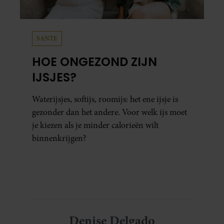
SANTE
HOE ONGEZOND ZIJN
IJSJES?
Waterijsjes, softijs, roomijs: het ene ijsje is
gezonder dan het andere. Voor welk ijs moet
je kiezen als je minder calorieën wilt
binnenkrijgen?
Denise Delgado