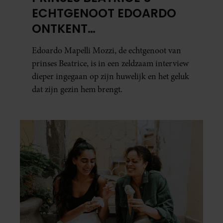
ECHTGENOOT EDOARDO
ONTKENT
HUWELIJKSPROBLEMEN
Edoardo Mapelli Mozzi, de echtgenoot van
prinses Beatrice, is in een zeldzaam interview
dieper ingegaan op zijn huwelijk en het geluk
dat zijn gezin hem brengt.