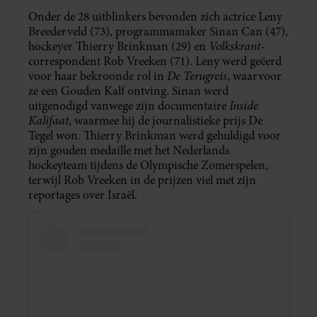
Onder de 28 uitblinkers bevonden zich actrice Leny
Breederveld (73), programmamaker Sinan Can (47),
Volkskrant
hockeyer Thierry Brinkman (29) en
-
correspondent Rob Vreeken (71). Leny werd geëerd
De Terugreis
voor haar bekroonde rol in
, waarvoor
ze een Gouden Kalf ontving. Sinan werd
Inside
uitgenodigd vanwege zijn documentaire
Kalifaat
, waarmee hij de journalistieke prijs De
Tegel won. Thierry Brinkman werd gehuldigd voor
zijn gouden medaille met het Nederlands
hockeyteam tijdens de Olympische Zomerspelen,
terwijl Rob Vreeken in de prijzen viel met zijn
reportages over Israël.