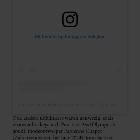
Dit bericht op Instagram bekijken
Een bericht gedeeld door Koninklijk Huis (@koninklijkhuis)
Ook andere uitblinkers waren aanwezig, zoals
vrouwenhockeycoach Paul van Ass (Olympisch
goud), modeontwerper Fabienne Chapot
(Zakenvrouw van het Jaar 2024), toneelactrice