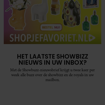
HET LAATSTE SHOWBIZZ
NIEUWS IN UW INBOX?
Met de Showbuzz-nieuwsbrief krijgt u twee keer per
week alle buzz over de showbizz en de royals in uw
mailbox.