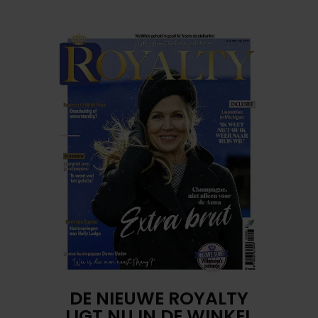
DE NIEUWE ROYALTY
LIGT NU IN DE WINKEL