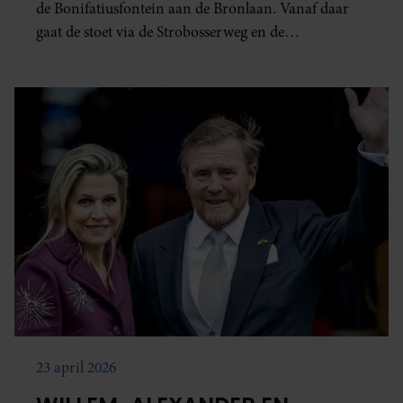
de Bonifatiusfontein aan de Bronlaan. Vanaf daar
gaat de stoet via de Strobosserweg en de
Woudpoortsbrug richting het centrum.
23 april 2026