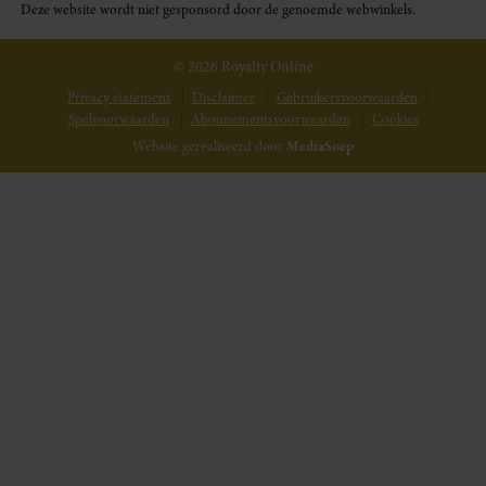
Deze website wordt niet gesponsord door de genoemde webwinkels.
© 2026 Royalty Online
Privacy statement
Disclaimer
Gebruikersvoorwaarden
Spelvoorwaarden
Abonnementsvoorwaarden
Cookies
Website gerealiseerd door
MediaSoep