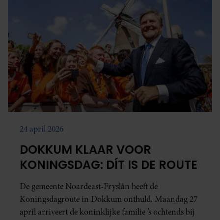
24 april 2026
DOKKUM KLAAR VOOR
KONINGSDAG: DÍT IS DE ROUTE
De gemeente Noardeast-Fryslân heeft de
Koningsdagroute in Dokkum onthuld. Maandag 27
april arriveert de koninklijke familie ’s ochtends bij