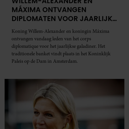
WILLEM-ALEXANDER EN
MÁXIMA ONTVANGEN
DIPLOMATEN VOOR JAARLIJKS
GALADINER
Koning Willem-Alexander en koningin Máxima
ontvangen vandaag leden van het corps
diplomatique voor het jaarlijkse galadiner. Het
traditionele banket vindt plaats in het Koninklijk
Paleis op de Dam in Amsterdam.