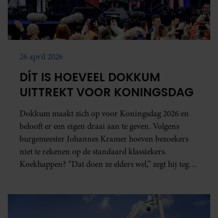
26 april 2026
DÍT IS HOEVEEL DOKKUM
UITTREKT VOOR KONINGSDAG
Dokkum maakt zich op voor Koningsdag 2026 en
belooft er een eigen draai aan te geven. Volgens
burgemeester Johannes Kramer hoeven bezoekers
niet te rekenen op de standaard klassiekers.
Koekhappen? “Dat doen ze elders wel,” zegt hij tegen
'RTL Boulevard'. “Wij doen het op onze eigen
speciale manier.”