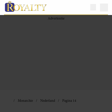
Monarchie
Nederland
Pagina 14