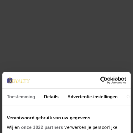
Toestemming
Details
Advertentie-instellingen
Ov
UIT ANDERE MEDIA
Verantwoord gebruik van uw gegevens
Wij en
onze 1022 partners
verwerken je persoonlijke