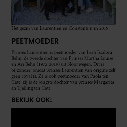
Het gezin van Laurentien en Constantijn in 2019
PEETMOEDER
Prinses Laurentien is peetmoeder van Leah Isadora
Behn, de tweede dochter van Prinses Märtha Louise
en Ari Behn (1972-2019) uit Noorwegen. Dit is
bijzonder, omdat prinses Laurentien van origine zelf
geen royal is. Ze is ook peetmoeder van Paola ten
Cate, zij is de jongste dochter van prinses Margarita
en Tjalling ten Cate.
BEKIJK OOK: