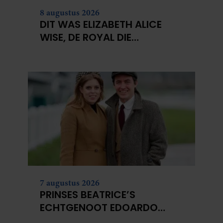
8 augustus 2026
DIT WAS ELIZABETH ALICE
WISE, DE ROYAL DIE
TERECHTSTOND VOOR DE
DOOD VAN HAAR BABY
7 augustus 2026
PRINSES BEATRICE’S
ECHTGENOOT EDOARDO
ONTKENT