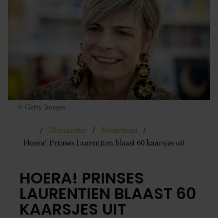
© Getty Images
Monarchie
Nederland
Hoera! Prinses Laurentien blaast 60 kaarsjes uit
HOERA! PRINSES
LAURENTIEN BLAAST 60
KAARSJES UIT