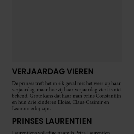
VERJAARDAG VIEREN
De prinses treft het in elk geval met het weer op haar
verjaardag, maar hoe zij haar verjaardag viert is niet
bekend. Grote kans dat haar man prins Constantijn
en hun drie kinderen Eloise, Claus-Casimir en
Leonore erbij zijn.
PRINSES LAURENTIEN
Laurentiens volledige naam is Petra Laurentien