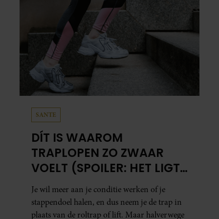
SANTE
DÍT IS WAAROM
TRAPLOPEN ZO ZWAAR
VOELT (SPOILER: HET LIGT
NIET AAN JE CONDITIE)
Je wil meer aan je conditie werken of je
stappendoel halen, en dus neem je de trap in
plaats van de roltrap of lift. Maar halverwege