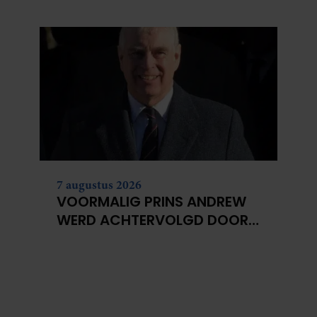
HUWELIJKSPROBLEMEN
7 augustus 2026
VOORMALIG PRINS ANDREW
WERD ACHTERVOLGD DOOR
VERMEENDE STALKER MET
BIVAKMUTS