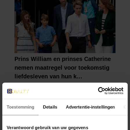
Toestemming
Details
Advertentie-instellingen
Ov
Verantwoord gebruik van uw gegevens