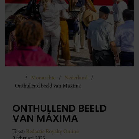
Monarchie
Nederland
Onthullend beeld van Máxima
ONTHULLEND BEELD
VAN MÁXIMA
Tekst:
Redactie Royalty Online
9 februari 2023