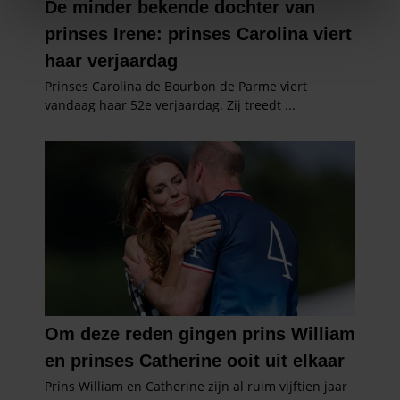
We gebruiken cookies om content en advertenties te
personaliseren, om functies voor social media te bieden
en om ons websiteverkeer te analyseren. Ook delen we
informatie over uw gebruik van onze site met onze
partners voor social media, adverteren en analyse. Deze
partners kunnen deze gegevens combineren met andere
informatie die u aan ze heeft verstrekt of die ze hebben
verzameld op basis van uw gebruik van hun services. U
gaat akkoord met onze cookies als u onze website blijft
gebruiken.