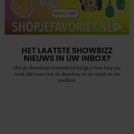
HET LAATSTE SHOWBIZZ
NIEUWS IN UW INBOX?
Met de Showbuzz-nieuwsbrief krijgt u twee keer per
week alle buzz over de showbizz en de royals in uw
mailbox.