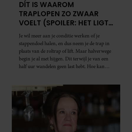
DÍT IS WAAROM
TRAPLOPEN ZO ZWAAR
VOELT (SPOILER: HET LIGT
NIET AAN JE CONDITIE)
Je wil meer aan je conditie werken of je
stappendoel halen, en dus neem je de trap in
plaats van de roltrap of lift. Maar halverwege
begin je al met hijgen. Dit terwijl je van een
half uur wandelen geen last hebt. Hoe kan
dat?