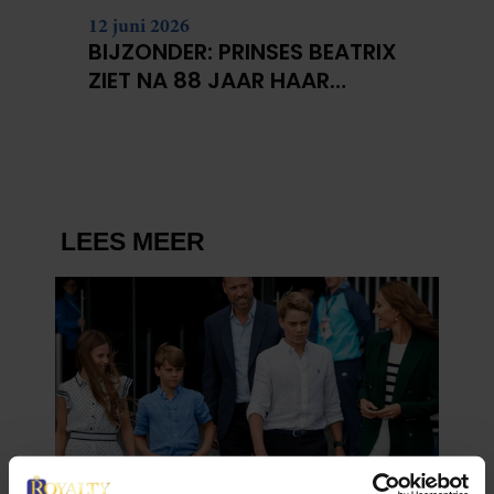
12 juni 2026
BIJZONDER: PRINSES BEATRIX
ZIET NA 88 JAAR HAAR
VERDWENEN WIEG TERUG