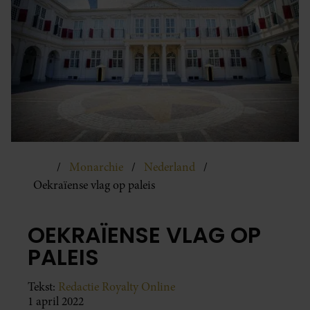
Monarchie
Nederland
Oekraïense vlag op paleis
OEKRAÏENSE VLAG OP
PALEIS
Tekst:
Redactie Royalty Online
1 april 2022