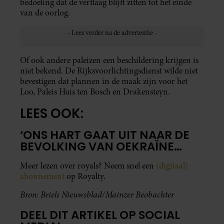
bedoeling dat de verflaag blijft zitten tot het einde
van de oorlog.
Of ook andere paleizen een beschildering krijgen is
niet bekend. De Rijksvoorlichtingsdienst wilde niet
bevestigen dat plannen in de maak zijn voor het
Loo, Paleis Huis ten Bosch en Drakensteyn.
LEES OOK:
‘ONS HART GAAT UIT NAAR DE
BEVOLKING VAN OEKRAÏNE…
Meer lezen over royals? Neem snel een
(digitaal)
abonnement
op Royalty.
Bron: Briels Nieuwsblad/Mainzer Beobachter
DEEL DIT ARTIKEL OP SOCIAL