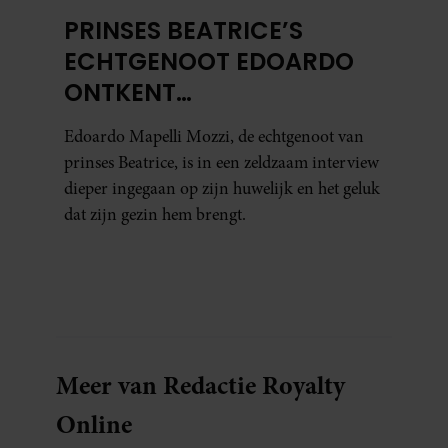
PRINSES BEATRICE’S
ECHTGENOOT EDOARDO
ONTKENT
HUWELIJKSPROBLEMEN
Edoardo Mapelli Mozzi, de echtgenoot van
prinses Beatrice, is in een zeldzaam interview
dieper ingegaan op zijn huwelijk en het geluk
dat zijn gezin hem brengt.
Meer van Redactie Royalty
Online