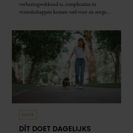
verbazingwekkend is, complicaties in
vriendschappen komen veel voor en zorgen
voor veel stress.
SANTE
DÍT DOET DAGELIJKS