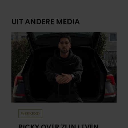
UIT ANDERE MEDIA
WEEKEND
RICKY OVER ZIJN LEVEN