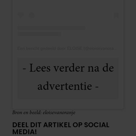
Een bericht gedeeld door ELOISE (@eloisevanoranje)
Bron en beeld: eloisevanoranje
DEEL DIT ARTIKEL OP SOCIAL
MEDIA!