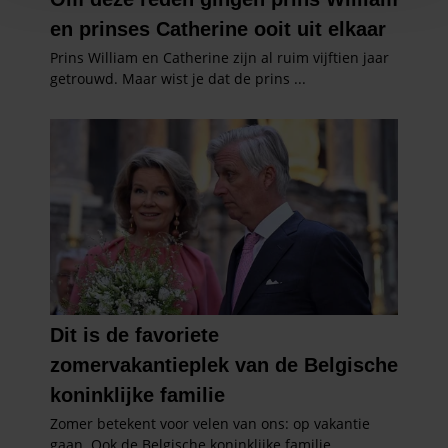
personaliseren, om functies voor social media te bieden
en om ons websiteverkeer te analyseren. Ook delen we
informatie over uw gebruik van onze site met onze
partners voor social media, adverteren en analyse. Deze
partners kunnen deze gegevens combineren met andere
informatie die u aan ze heeft verstrekt of die ze hebben
verzameld op basis van uw gebruik van hun services. U
gaat akkoord met onze cookies als u onze website blijft
gebruiken.