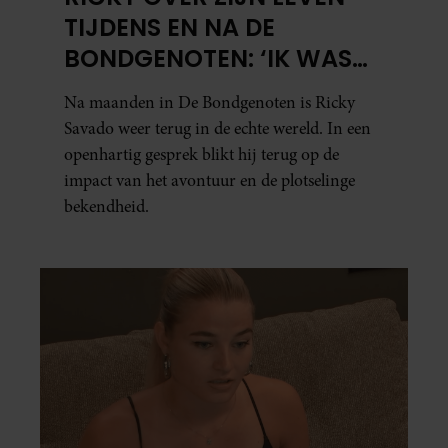
TIJDENS EN NA DE
BONDGENOTEN: ‘IK WAS
MENTAAL EN FYSIEK
Na maanden in De Bondgenoten is Ricky
UITGEPUT’
Savado weer terug in de echte wereld. In een
openhartig gesprek blikt hij terug op de
impact van het avontuur en de plotselinge
bekendheid.