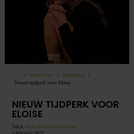
Monarchie
Nederland
Nieuw tijdperk voor Eloise
NIEUW TIJDPERK VOOR
ELOISE
Tekst:
Redactie Royalty Online
1 februari 2023