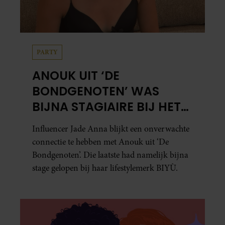
PARTY
ANOUK UIT ‘DE
BONDGENOTEN’ WAS
BIJNA STAGIAIRE BIJ HET
MERK VAN JADE ANNA
Influencer Jade Anna blijkt een onverwachte
connectie te hebben met Anouk uit ‘De
Bondgenoten’. Die laatste had namelijk bijna
stage gelopen bij haar lifestylemerk BIYÙ.