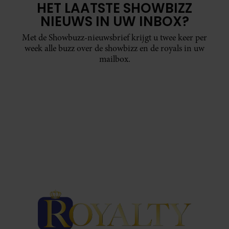
HET LAATSTE SHOWBIZZ
NIEUWS IN UW INBOX?
Met de Showbuzz-nieuwsbrief krijgt u twee keer per
week alle buzz over de showbizz en de royals in uw
mailbox.