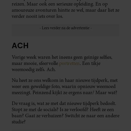
reizen. Maar ook een serieuze opleiding. En op
amoureuze avonturen hintte ze wel, maar daar liet ze
verder nooit iets over los.
ACH
Vorige week waren het ineens geen geinige selfies,
maar mooie, sfeervolle
portretten
. Een tikje
weemoedig zelfs. Ach.
Nu heet ze ons welkom in haar nieuwe tijdperk, met
weer een geweldige foto, waarin opnieuw weemoed
meezingt. Peinzend kijkt ze ergens naar/ Maar wat?
De vraag is, wat ze met dat nieuwe tijdperk bedoelt.
Stopt ze met de socials? Is ze verloofd? Heeft ze een
baan? Gaat ze verhuizen? Switcht ze naar een andere
studie?