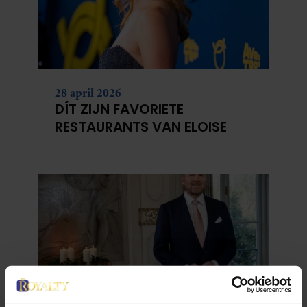
28 april 2026
DÍT ZIJN FAVORIETE
RESTAURANTS VAN ELOISE