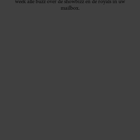
week alle buzz over de showbizz en de royals in uw
mailbox.