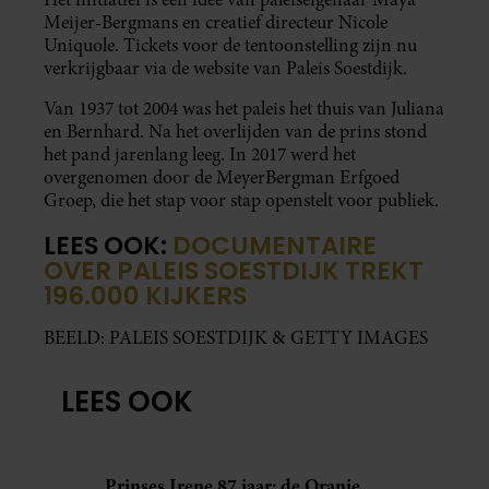
Meijer-Bergmans en creatief directeur Nicole
Uniquole. Tickets voor de tentoonstelling zijn nu
verkrijgbaar via de website van Paleis Soestdijk.
Van 1937 tot 2004 was het paleis het thuis van Juliana
en Bernhard. Na het overlijden van de prins stond
het pand jarenlang leeg. In 2017 werd het
overgenomen door de MeyerBergman Erfgoed
Groep, die het stap voor stap openstelt voor publiek.
LEES OOK:
DOCUMENTAIRE
OVER PALEIS SOESTDIJK TREKT
196.000 KIJKERS
BEELD: PALEIS SOESTDIJK & GETTY IMAGES
LEES OOK
Prinses Irene 87 jaar: de Oranje