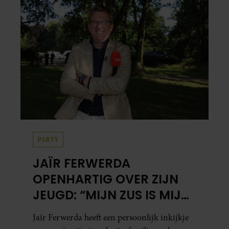
PARTY
JAÏR FERWERDA
OPENHARTIG OVER ZIJN
JEUGD: “MIJN ZUS IS MIJN
MORELE KOMPAS”
Jaïr Ferwerda heeft een persoonlijk inkijkje