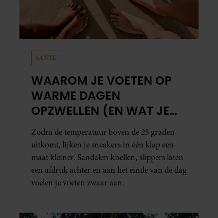
SANTE
WAAROM JE VOETEN OP
WARME DAGEN
OPZWELLEN (EN WAT JE
ERAAN KUNT DOEN)
Zodra de temperatuur boven de 25 graden
uitkomt, lijken je sneakers in één klap een
maat kleiner. Sandalen knellen, slippers laten
een afdruk achter en aan het einde van de dag
voelen je voeten zwaar aan.